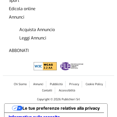
Sport
Edicola online
Annunci
Acquista Annuncio
Leggi Annunci
ABBONATI
Chi Siamo
Annunci
Pubblicità
Privacy
Cookie Policy
Contatti
Accessibilità
Copyright ©
2026
Publichieri Srl
Le tue preferenze relative alla privacy
Informativa sulla raccolta