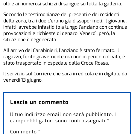
oltre ai numerosi schizzi di sangue su tutta la galleria.
Secondo le testimonianze dei presenti e dei residenti
della zona, tra i due c’erano già dissapori noti: il giovane,
infatti, avrebbe infastidito a lungo l’anziano con continue
provocazioni e richieste di denaro. Venerdì, però, la
situazione è degenerata.
All’arrivo dei Carabinieri, l’anziano è stato fermato. Il
ragazzo, ferito gravemente ma non in pericolo di vita, è
stato trasportato in ospedale dalla Croce Rossa.
Il servizio sul Corriere che sarà in edicola e in digitale da
venerdì 13 giugno.
Lascia un commento
Il tuo indirizzo email non sarà pubblicato.
I
campi obbligatori sono contrassegnati
*
Commento
*