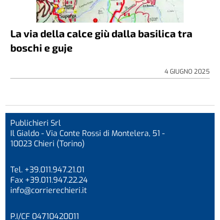
La via della calce giù dalla basilica tra
boschi e guje
4 GIUGNO 2025
Publichieri Srl
Il Gialdo - Via Conte Rossi di Montelera, 51 -
10023 Chieri (Torino)
Tel. +39.011.947.21.01
Fax +39.011.947.22.24
info@corrierechieri.it
P.I/CF 04710420011