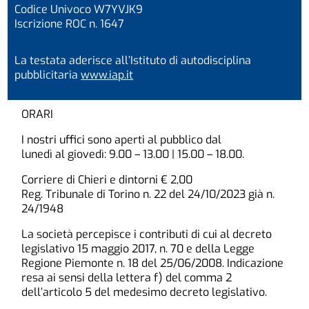
Codice Univoco W7YVJK9
Iscrizione ROC n. 1647
La testata aderisce all’Istituto di autodisciplina
pubblicitaria
www.iap.it
ORARI
I nostri uffici sono aperti al pubblico dal
lunedì al giovedì: 9.00 – 13.00 | 15.00 – 18.00.
Corriere di Chieri e dintorni € 2,00
Reg. Tribunale di Torino n. 22 del 24/10/2023 già n.
24/1948
La società percepisce i contributi di cui al decreto
legislativo 15 maggio 2017, n. 70 e della Legge
Regione Piemonte n. 18 del 25/06/2008. Indicazione
resa ai sensi della lettera f) del comma 2
dell’articolo 5 del medesimo decreto legislativo.