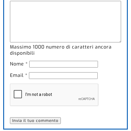
Massimo
1000
numero di caratteri ancora
disponibili
Nome
*
Email
*