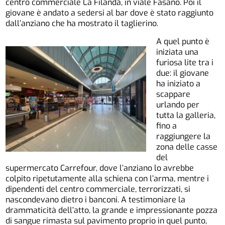
centro commerciale La Filanda, in viale Fasano. Poi il
giovane è andato a sedersi al bar dove è stato raggiunto
dall’anziano che ha mostrato il taglierino.
A quel punto è
iniziata una
furiosa lite tra i
due: il giovane
ha iniziato a
scappare
urlando per
tutta la galleria,
fino a
raggiungere la
zona delle casse
del
supermercato Carrefour, dove l’anziano lo avrebbe
colpito ripetutamente alla schiena con l’arma, mentre i
dipendenti del centro commerciale, terrorizzati, si
nascondevano dietro i banconi. A testimoniare la
drammaticità dell’atto, la grande e impressionante pozza
di sangue rimasta sul pavimento proprio in quel punto,