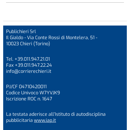
Publichieri Srl
Il Gialdo - Via Conte Rossi di Montelera, 51 -
10023 Chieri (Torino)
Tel. +39.011.947.21.01
Fax +39.011.947.22.24
info@corrierechieri.it
P.I/CF 04710420011
Codice Univoco W7YVJK9
Iscrizione ROC n. 1647
La testata aderisce all’Istituto di autodisciplina
pubblicitaria
www.iap.it