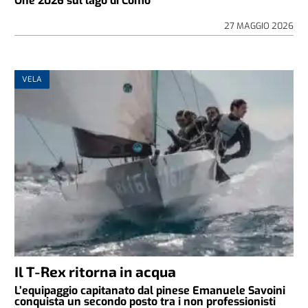
One 2026 sul lago di Como
27 MAGGIO 2026
VELA
Il T-Rex ritorna in acqua
L’equipaggio capitanato dal pinese Emanuele Savoini
conquista un secondo posto tra i non professionisti