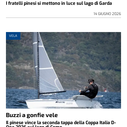
I fratelli pinesi si mettono in luce sul lago di Garda
14 GIUGNO 2026
VELA
Buzzi a gonfie vele
Il pinese vince la seconda tappa della Coppa Italia D-