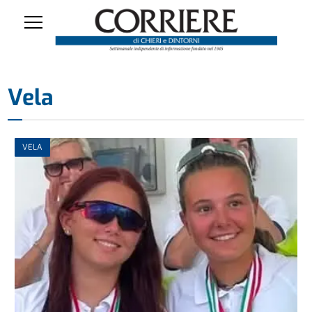
Vela
VELA