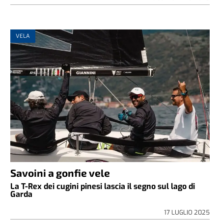
VELA
Savoini a gonfie vele
La T-Rex dei cugini pinesi lascia il segno sul lago di
Garda
17 LUGLIO 2025