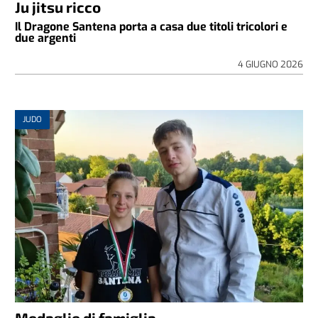
Ju jitsu ricco
Il Dragone Santena porta a casa due titoli tricolori e
due argenti
4 GIUGNO 2026
JUDO
Medaglie di famiglia