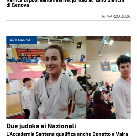
Raffica di podi santenesi nel ju jitsu al “Gino Bianchi”
di Genova
14 MARZO 2026
ARTI MARZIALI
Due judoka ai Nazionali
L’Accademia Santena qualifica anche Donetto e Vaira