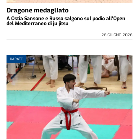
Dragone medagliato
A Ostia Sansone e Russo salgono sul podio all’Open
del Mediterraneo di ju jitsu
26 GIUGNO 2026
KARATE