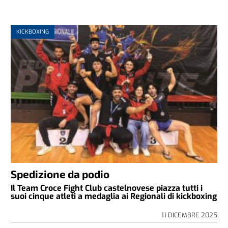
KICKBOXING
Spedizione da podio
Il Team Croce Fight Club castelnovese piazza tutti i
suoi cinque atleti a medaglia ai Regionali di kickboxing
11 DICEMBRE 2025