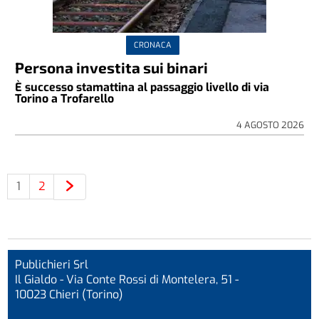
CRONACA
Persona investita sui binari
È successo stamattina al passaggio livello di via
Torino a Trofarello
4 AGOSTO 2026
1
2
Publichieri Srl
Il Gialdo - Via Conte Rossi di Montelera, 51 -
10023 Chieri (Torino)