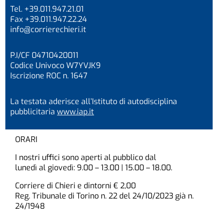
Tel. +39.011.947.21.01
Fax +39.011.947.22.24
info@corrierechieri.it
P.I/CF 04710420011
Codice Univoco W7YVJK9
Iscrizione ROC n. 1647
La testata aderisce all’Istituto di autodisciplina
pubblicitaria
www.iap.it
ORARI
I nostri uffici sono aperti al pubblico dal
lunedì al giovedì: 9.00 – 13.00 | 15.00 – 18.00.
Corriere di Chieri e dintorni € 2,00
Reg. Tribunale di Torino n. 22 del 24/10/2023 già n.
24/1948