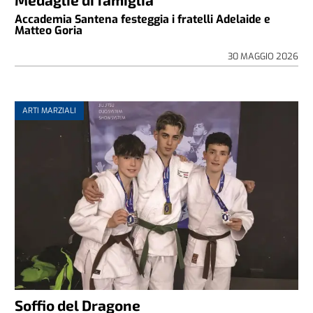
Accademia Santena festeggia i fratelli Adelaide e
Matteo Goria
30 MAGGIO 2026
ARTI MARZIALI
Soffio del Dragone