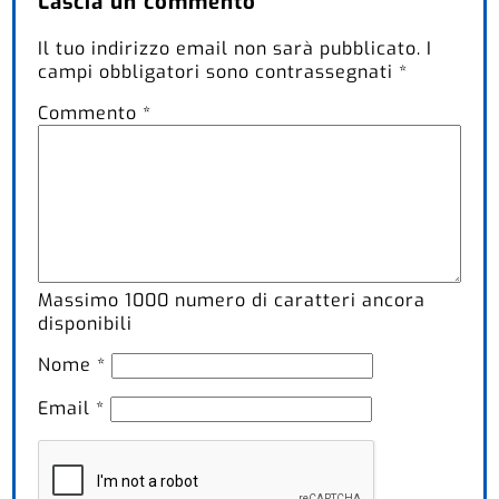
Lascia un commento
Il tuo indirizzo email non sarà pubblicato.
I
campi obbligatori sono contrassegnati
*
Commento
*
Massimo
1000
numero di caratteri ancora
disponibili
Nome
*
Email
*