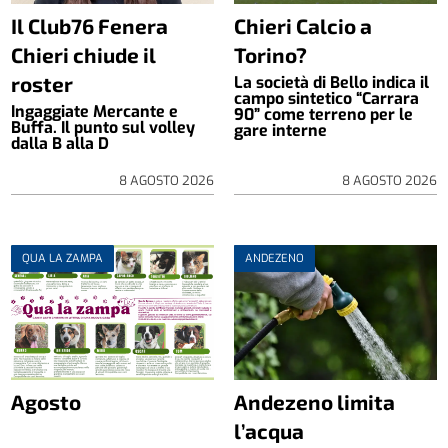
Il Club76 Fenera
Chieri Calcio a
Chieri chiude il
Torino?
roster
La società di Bello indica il
campo sintetico “Carrara
Ingaggiate Mercante e
90” come terreno per le
Buffa. Il punto sul volley
gare interne
dalla B alla D
8 AGOSTO 2026
8 AGOSTO 2026
QUA LA ZAMPA
ANDEZENO
Agosto
Andezeno limita
l’acqua