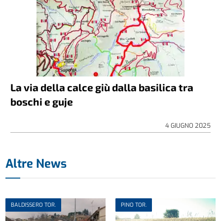
La via della calce giù dalla basilica tra
boschi e guje
4 GIUGNO 2025
Altre News
BALDISSERO TOR.
PINO TOR.