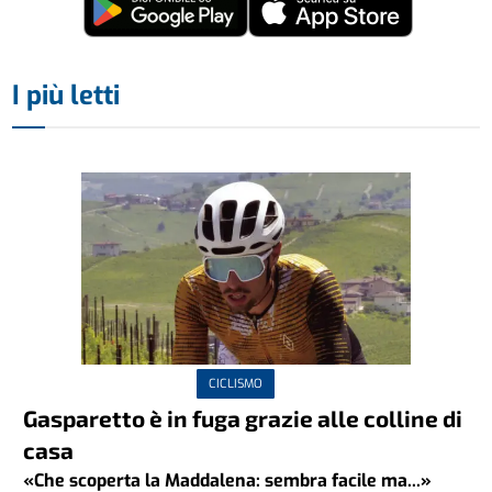
I più letti
CICLISMO
Gasparetto è in fuga grazie alle colline di
casa
«Che scoperta la Maddalena: sembra facile ma...»