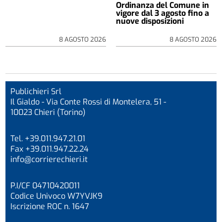
Ordinanza del Comune in
vigore dal 3 agosto fino a
nuove disposizioni
8 AGOSTO 2026
8 AGOSTO 2026
Publichieri Srl
Il Gialdo - Via Conte Rossi di Montelera, 51 -
10023 Chieri (Torino)
Tel. +39.011.947.21.01
Fax +39.011.947.22.24
info@corrierechieri.it
P.I/CF 04710420011
Codice Univoco W7YVJK9
Iscrizione ROC n. 1647