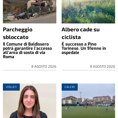
Parcheggio
Albero cade su
sbloccato
ciclista
Il Comune di Baldissero
È successo a Pino
potrà garantire l’accesso
Torinese. Un 91enne in
all’area di sosta di via
ospedale
Roma
8 AGOSTO 2026
8 AGOSTO 2026
VOLLEY
CALCIO