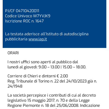
P.I/CF 04710420011
Codice Univoco W7YVJK9
Iscrizione ROC n. 1647
La testata aderisce all’Istituto di autodisciplina
pubblicitaria
www.iap.it
ORARI
I nostri uffici sono aperti al pubblico dal
lunedì al giovedì: 9.00 – 13.00 | 15.00 – 18.00.
Corriere di Chieri e dintorni € 2,00
Reg. Tribunale di Torino n. 22 del 24/10/2023 già n.
24/1948
La società percepisce i contributi di cui al decreto
legislativo 15 maggio 2017, n. 70 e della Legge
Regione Piemonte n. 18 del 25/06/2008. Indicazione