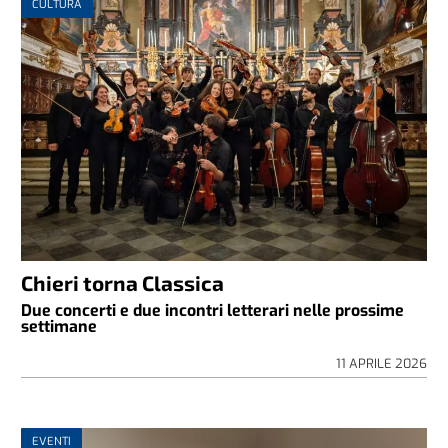
CULTURA
Chieri torna Classica
Due concerti e due incontri letterari nelle prossime
settimane
11 APRILE 2026
EVENTI