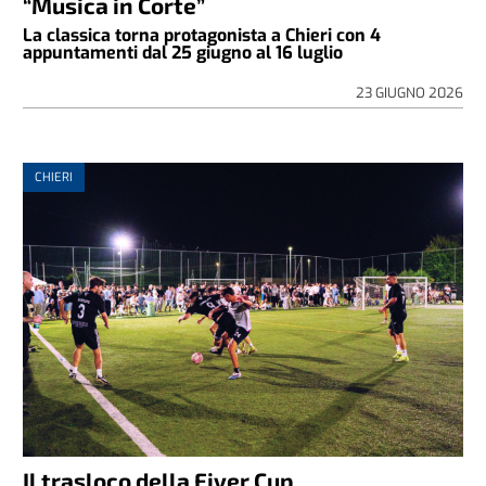
“Musica in Corte”
La classica torna protagonista a Chieri con 4
appuntamenti dal 25 giugno al 16 luglio
23 GIUGNO 2026
CHIERI
Il trasloco della Fiver Cup