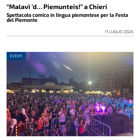
“Malavì ’d… Piemunteis!” a Chieri
Spettacolo comico in lingua piemontese per la Festa
del Piemonte
11 LUGLIO 2026
EVENTI