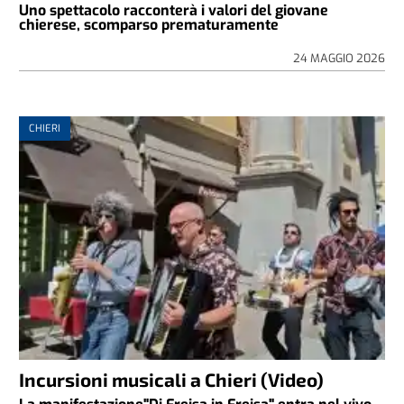
Uno spettacolo racconterà i valori del giovane
chierese, scomparso prematuramente
24 MAGGIO 2026
CHIERI
Incursioni musicali a Chieri (Video)