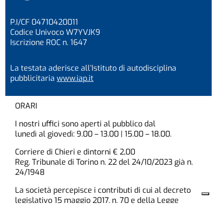
P.I/CF 04710420011
Codice Univoco W7YVJK9
Iscrizione ROC n. 1647
La testata aderisce all’Istituto di autodisciplina
pubblicitaria
www.iap.it
ORARI
I nostri uffici sono aperti al pubblico dal
lunedì al giovedì: 9.00 – 13.00 | 15.00 – 18.00.
Corriere di Chieri e dintorni € 2,00
Reg. Tribunale di Torino n. 22 del 24/10/2023 già n.
24/1948
La società percepisce i contributi di cui al decreto
legislativo 15 maggio 2017, n. 70 e della Legge
Regione Piemonte n. 18 del 25/06/2008. Indicazione