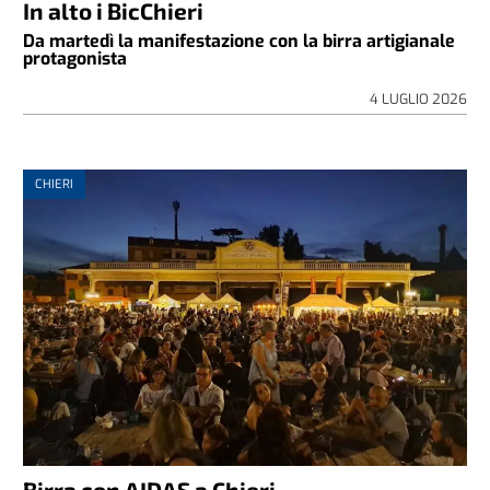
In alto i BicChieri
Da martedì la manifestazione con la birra artigianale
protagonista
4 LUGLIO 2026
CHIERI
Birra con AIDAS a Chieri