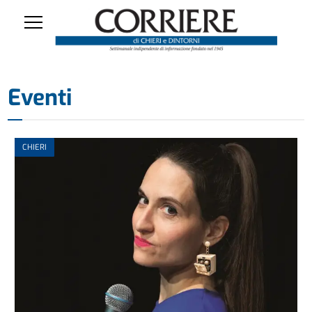
Eventi
CHIERI