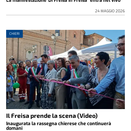
La manifestazione"Di Freisa in Freisa" entra nel vivo
24 MAGGIO 2026
CHIERI
Il Freisa prende la scena (Video)
Inaugurata la rassegna chierese che continuerà
domani