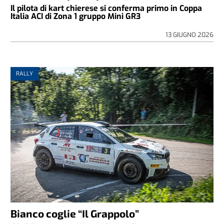
Il pilota di kart chierese si conferma primo in Coppa
Italia ACI di Zona 1 gruppo Mini GR3
13 GIUGNO 2026
RALLY
Bianco coglie “Il Grappolo”