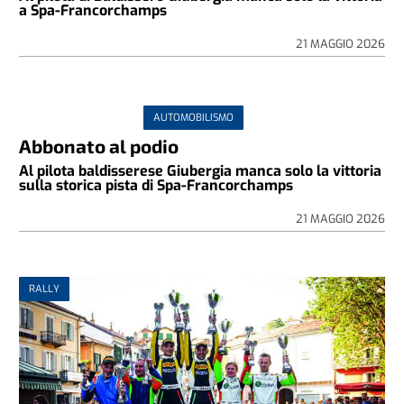
a Spa-Francorchamps
21 MAGGIO 2026
AUTOMOBILISMO
Abbonato al podio
Al pilota baldisserese Giubergia manca solo la vittoria
sulla storica pista di Spa-Francorchamps
21 MAGGIO 2026
RALLY