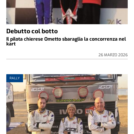
Debutto col botto
Il pilota chierese Ometto sbaraglia la concorrenza nel
kart
26 MARZO 2026
RALLY