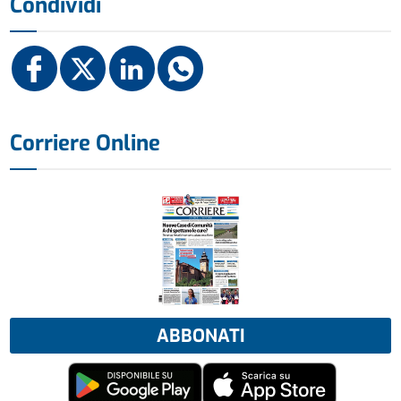
Condividi
Corriere Online
ABBONATI