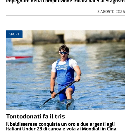
impegnate nella competizione iridata dal 5 al 9 agosto
3 AGOSTO 2026
SPORT
Tontodonati fa il tris
Il baldisserese conquista un oro e due argenti agli
Italiani Under 23 di canoa e vola ai Mondiali in Cina.