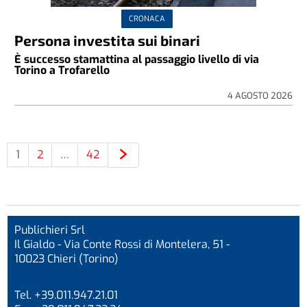
CRONACA
Persona investita sui binari
È successo stamattina al passaggio livello di via
Torino a Trofarello
4 AGOSTO 2026
1
2
…
42
Publichieri Srl
Il Gialdo - Via Conte Rossi di Montelera, 51 -
10023 Chieri (Torino)
Tel. +39.011.947.21.01