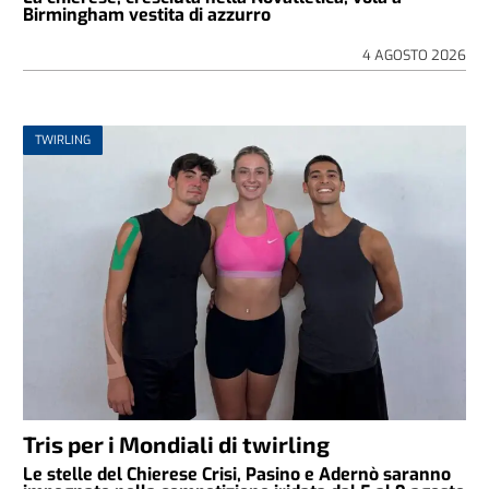
Birmingham vestita di azzurro
4 AGOSTO 2026
TWIRLING
Tris per i Mondiali di twirling
Le stelle del Chierese Crisi, Pasino e Adernò saranno