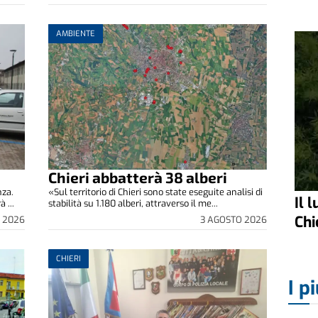
AMBIENTE
Chieri abbatterà 38 alberi
nza.
«Sul territorio di Chieri sono state eseguite analisi di
Il 
 ...
stabilità su 1.180 alberi, attraverso il me...
Chi
 2026
3 AGOSTO 2026
CHIERI
I pi