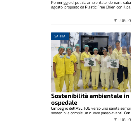
Pomeriggio di pulizia ambientale, domani, saba
agosto, proposto da Plastic Free Chieri con il pa.
31 LUGLI
SANITÀ
Sostenibilità ambientale in
ospedale
L’impegno dell’ASL TO5 verso una sanità sempr
sostenibile compie un nuovo passo avanti. Con l
31 LUGLI