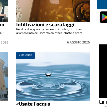
no
Infiltrazioni e scarafaggi
Perdite di acqua che rovinano i mobili, l’intonaco
4,15
ammalorato del soffitto da rifare, blatte e scara...
 2026
6 AGOSTO 2026
AMBIENTE
Le 
«Usate l’acqua