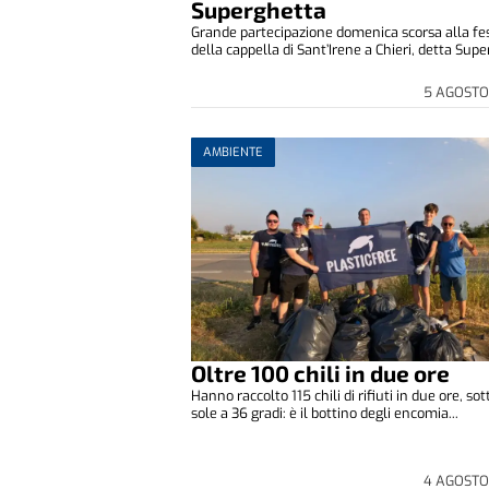
Superghetta
Grande partecipazione domenica scorsa alla fe
della cappella di Sant’Irene a Chieri, detta Super
5 AGOSTO
AMBIENTE
Oltre 100 chili in due ore
Hanno raccolto 115 chili di rifiuti in due ore, sott
sole a 36 gradi: è il bottino degli encomia...
4 AGOSTO