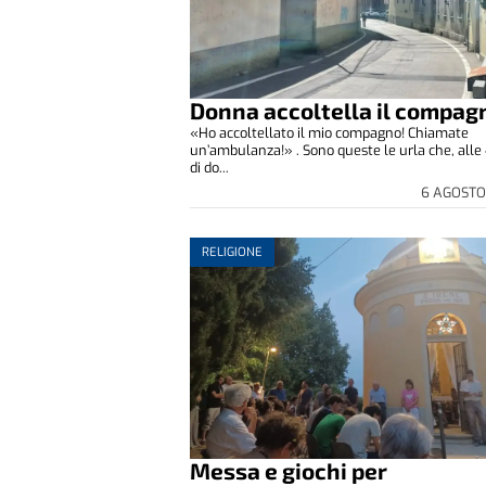
Donna accoltella il compag
«Ho accoltellato il mio compagno! Chiamate
un’ambulanza!» . Sono queste le urla che, alle 
di do...
6 AGOSTO
RELIGIONE
Messa e giochi per