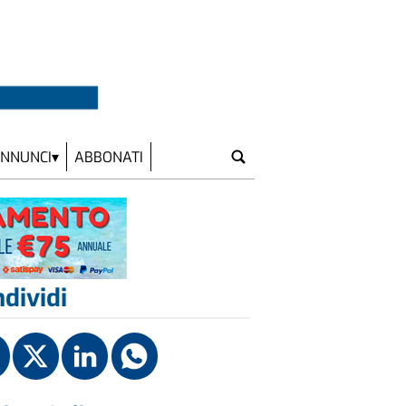
NNUNCI
ABBONATI
dividi