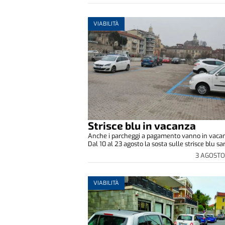
VIABILITÀ
Strisce blu in vacanza
Anche i parcheggi a pagamento vanno in vaca
Dal 10 al 23 agosto la sosta sulle strisce blu sarà
3 AGOSTO
VIABILITÀ