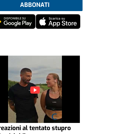
ABBONATI
reazioni al tentato stupro