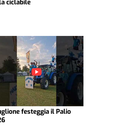
la ciclabile
glione festeggia il Palio
26