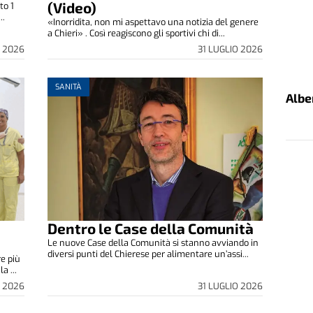
(Video)
to 1
..
«Inorridita, non mi aspettavo una notizia del genere
a Chieri» . Così reagiscono gli sportivi chi di...
O 2026
31 LUGLIO 2026
SANITÀ
Albe
Dentro le Case della Comunità
Le nuove Case della Comunità si stanno avviando in
diversi punti del Chierese per alimentare un’assi...
e più
a ...
O 2026
31 LUGLIO 2026