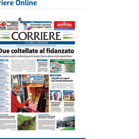
riere Online