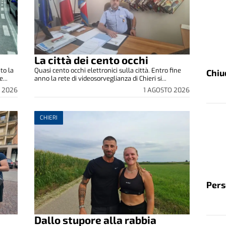
La città dei cento occhi
to la
Quasi cento occhi elettronici sulla città. Entro fine
Chiu
...
anno la rete di videosorveglianza di Chieri si...
 2026
1 AGOSTO 2026
CHIERI
Pers
Dallo stupore alla rabbia