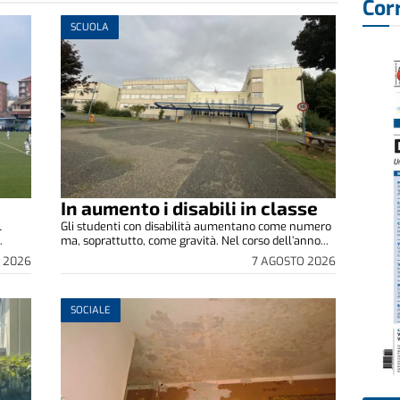
Cor
SCUOLA
In aumento i disabili in classe
l
Gli studenti con disabilità aumentano come numero
.
ma, soprattutto, come gravità. Nel corso dell’anno...
 2026
7 AGOSTO 2026
SOCIALE