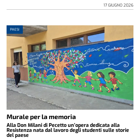
17 GIUGNO 2026
PAESI
Murale per la memoria
Alla Don Milani di Pecetto un’opera dedicata alla
Resistenza nata dal lavoro degli studenti sulle storie
del paese