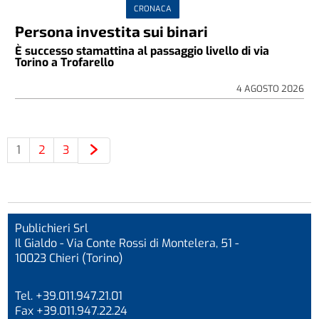
CRONACA
Persona investita sui binari
È successo stamattina al passaggio livello di via
Torino a Trofarello
4 AGOSTO 2026
1
2
3
Publichieri Srl
Il Gialdo - Via Conte Rossi di Montelera, 51 -
10023 Chieri (Torino)
Tel. +39.011.947.21.01
Fax +39.011.947.22.24