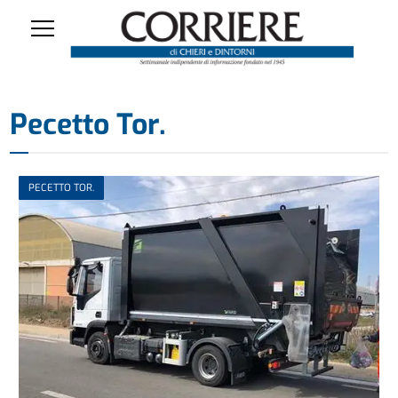
Pecetto Tor.
PECETTO TOR.