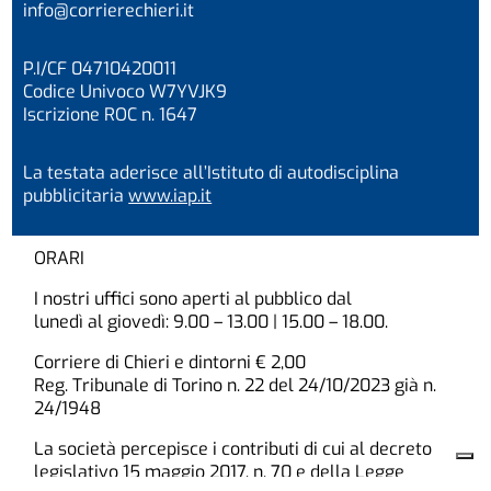
info@corrierechieri.it
P.I/CF 04710420011
Codice Univoco W7YVJK9
Iscrizione ROC n. 1647
La testata aderisce all’Istituto di autodisciplina
pubblicitaria
www.iap.it
ORARI
I nostri uffici sono aperti al pubblico dal
lunedì al giovedì: 9.00 – 13.00 | 15.00 – 18.00.
Corriere di Chieri e dintorni € 2,00
Reg. Tribunale di Torino n. 22 del 24/10/2023 già n.
24/1948
La società percepisce i contributi di cui al decreto
legislativo 15 maggio 2017, n. 70 e della Legge