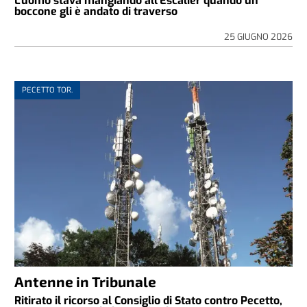
L'uomo stava mangiando all'Escalier quando un
boccone gli è andato di traverso
25 GIUGNO 2026
PECETTO TOR.
Antenne in Tribunale
Ritirato il ricorso al Consiglio di Stato contro Pecetto,