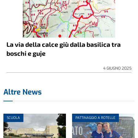
La via della calce giù dalla basilica tra
boschi e guje
4 GIUGNO 2025
Altre News
SCUOLA
PATTINAGGIO A ROTELLE