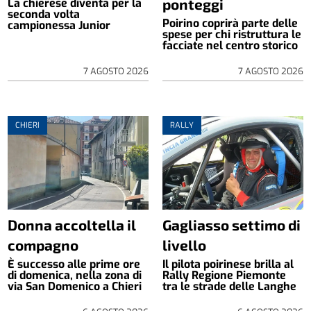
ponteggi
La chierese diventa per la
seconda volta
Poirino coprirà parte delle
campionessa Junior
spese per chi ristruttura le
facciate nel centro storico
7 AGOSTO 2026
7 AGOSTO 2026
CHIERI
RALLY
Donna accoltella il
Gagliasso settimo di
compagno
livello
È successo alle prime ore
Il pilota poirinese brilla al
di domenica, nella zona di
Rally Regione Piemonte
via San Domenico a Chieri
tra le strade delle Langhe