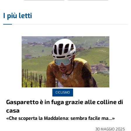
I più letti
CICLISMO
Gasparetto è in fuga grazie alle colline di
casa
«Che scoperta la Maddalena: sembra facile ma...»
30 MAGGIO 2025