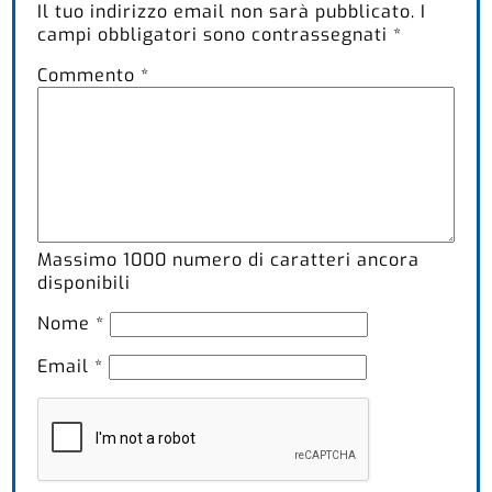
Il tuo indirizzo email non sarà pubblicato.
I
campi obbligatori sono contrassegnati
*
Commento
*
Massimo
1000
numero di caratteri ancora
disponibili
Nome
*
Email
*