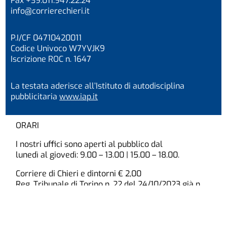
Fax +39.011.947.22.24
info@corrierechieri.it
P.I/CF 04710420011
Codice Univoco W7YVJK9
Iscrizione ROC n. 1647
La testata aderisce all’Istituto di autodisciplina
pubblicitaria
www.iap.it
ORARI
I nostri uffici sono aperti al pubblico dal
lunedì al giovedì: 9.00 – 13.00 | 15.00 – 18.00.
Corriere di Chieri e dintorni € 2,00
Reg. Tribunale di Torino n. 22 del 24/10/2023 già n.
24/1948
La società percepisce i contributi di cui al decreto
legislativo 15 maggio 2017, n. 70 e della Legge