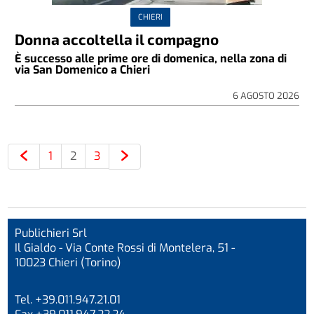
CHIERI
Donna accoltella il compagno
È successo alle prime ore di domenica, nella zona di
via San Domenico a Chieri
6 AGOSTO 2026
1
2
3
Publichieri Srl
Il Gialdo - Via Conte Rossi di Montelera, 51 -
10023 Chieri (Torino)
Tel. +39.011.947.21.01