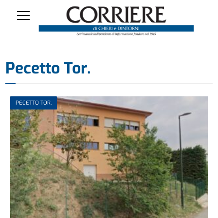
Pecetto Tor.
PECETTO TOR.