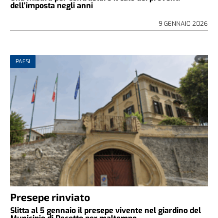
dell’imposta negli anni
9 GENNAIO 2026
PAESI
Presepe rinviato
Slitta al 5 gennaio il presepe vivente nel giardino del