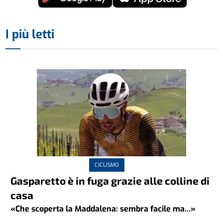
I più letti
CICLISMO
Gasparetto è in fuga grazie alle colline di
casa
«Che scoperta la Maddalena: sembra facile ma...»