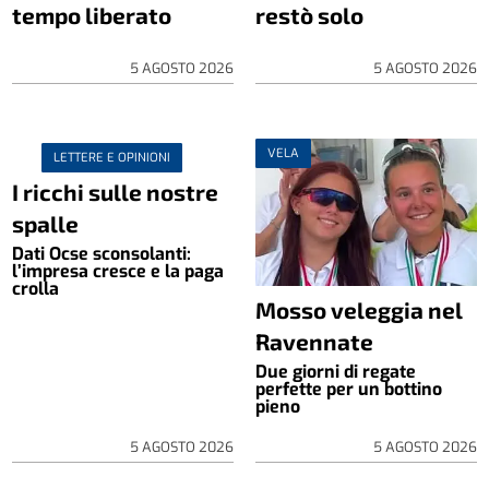
tempo liberato
restò solo
5 AGOSTO 2026
5 AGOSTO 2026
VELA
LETTERE E OPINIONI
I ricchi sulle nostre
spalle
Dati Ocse sconsolanti:
l’impresa cresce e la paga
crolla
Mosso veleggia nel
Ravennate
Due giorni di regate
perfette per un bottino
pieno
5 AGOSTO 2026
5 AGOSTO 2026