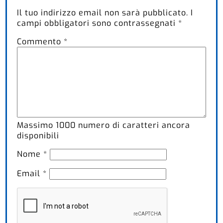
Il tuo indirizzo email non sarà pubblicato.
I
campi obbligatori sono contrassegnati
*
Commento
*
Massimo
1000
numero di caratteri ancora
disponibili
Nome
*
Email
*