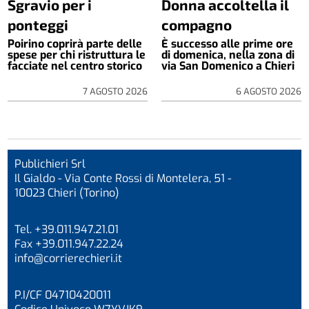
Sgravio per i
Donna accoltella il
ponteggi
compagno
Poirino coprirà parte delle
È successo alle prime ore
spese per chi ristruttura le
di domenica, nella zona di
facciate nel centro storico
via San Domenico a Chieri
7 AGOSTO 2026
6 AGOSTO 2026
Publichieri Srl
Il Gialdo - Via Conte Rossi di Montelera, 51 -
10023 Chieri (Torino)
Tel. +39.011.947.21.01
Fax +39.011.947.22.24
info@corrierechieri.it
P.I/CF 04710420011