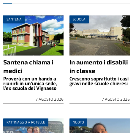
SANTENA
SCUOLA
Santena chiama i
In aumento i disabili
medici
in classe
Proverà con un bando a
Crescono soprattutto i casi
riunirli in un’unica sede,
gravi nelle scuole chieresi
l’ex scuola del Vignasso
7 AGOSTO 2026
7 AGOSTO 2026
PATTINAGGIO A ROTELLE
NUOTO