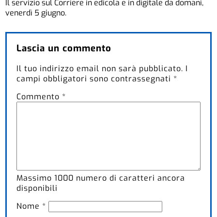
Il servizio sul Corriere in edicola e in digitale da domani,
venerdì 5 giugno.
Lascia un commento
Il tuo indirizzo email non sarà pubblicato.
I
campi obbligatori sono contrassegnati
*
Commento
*
Massimo
1000
numero di caratteri ancora
disponibili
Nome
*