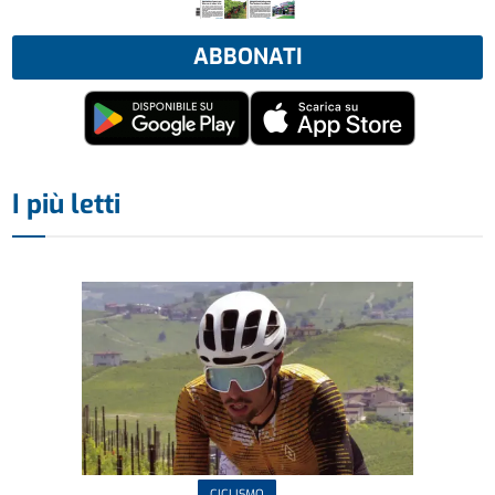
ABBONATI
I più letti
CICLISMO