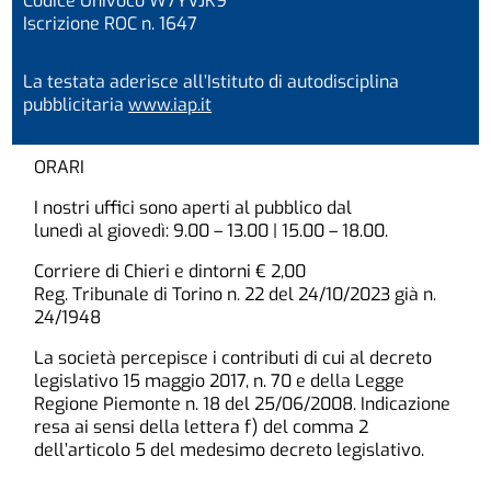
Codice Univoco W7YVJK9
Iscrizione ROC n. 1647
La testata aderisce all’Istituto di autodisciplina
pubblicitaria
www.iap.it
ORARI
I nostri uffici sono aperti al pubblico dal
lunedì al giovedì: 9.00 – 13.00 | 15.00 – 18.00.
Corriere di Chieri e dintorni € 2,00
Reg. Tribunale di Torino n. 22 del 24/10/2023 già n.
24/1948
La società percepisce i contributi di cui al decreto
legislativo 15 maggio 2017, n. 70 e della Legge
Regione Piemonte n. 18 del 25/06/2008. Indicazione
resa ai sensi della lettera f) del comma 2
dell’articolo 5 del medesimo decreto legislativo.