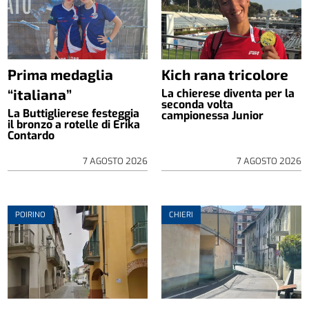
Prima medaglia
Kich rana tricolore
“italiana”
La chierese diventa per la
seconda volta
La Buttiglierese festeggia
campionessa Junior
il bronzo a rotelle di Erika
Contardo
7 AGOSTO 2026
7 AGOSTO 2026
POIRINO
CHIERI