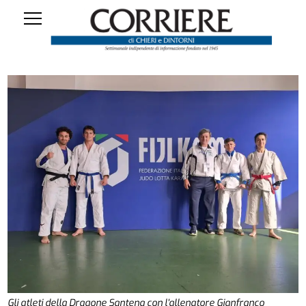
Gli atleti della Dragone Santena con l'allenatore Gianfranco