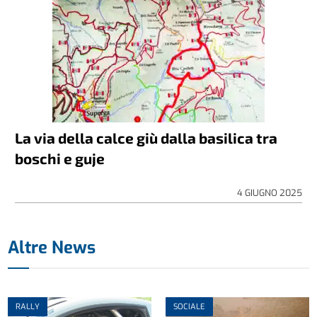
La via della calce giù dalla basilica tra
boschi e guje
4 GIUGNO 2025
Altre News
RALLY
SOCIALE