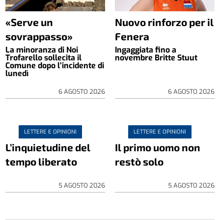
«Serve un
Nuovo rinforzo per il
sovrappasso»
Fenera
La minoranza di Noi
Ingaggiata fino a
Trofarello sollecita il
novembre Britte Stuut
Comune dopo l’incidente di
lunedì
6 AGOSTO 2026
6 AGOSTO 2026
LETTERE E OPINIONI
LETTERE E OPINIONI
L’inquietudine del
Il primo uomo non
tempo liberato
restò solo
5 AGOSTO 2026
5 AGOSTO 2026