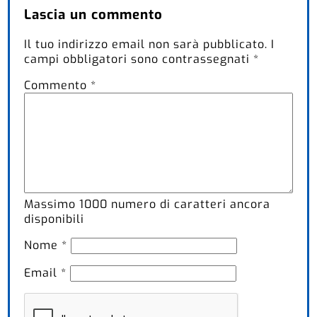
Lascia un commento
Il tuo indirizzo email non sarà pubblicato.
I
campi obbligatori sono contrassegnati
*
Commento
*
Massimo
1000
numero di caratteri ancora
disponibili
Nome
*
Email
*