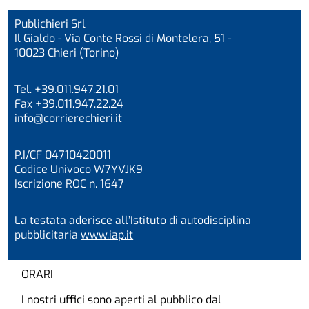
Publichieri Srl
Il Gialdo - Via Conte Rossi di Montelera, 51 -
10023 Chieri (Torino)
Tel. +39.011.947.21.01
Fax +39.011.947.22.24
info@corrierechieri.it
P.I/CF 04710420011
Codice Univoco W7YVJK9
Iscrizione ROC n. 1647
La testata aderisce all’Istituto di autodisciplina
pubblicitaria
www.iap.it
ORARI
I nostri uffici sono aperti al pubblico dal