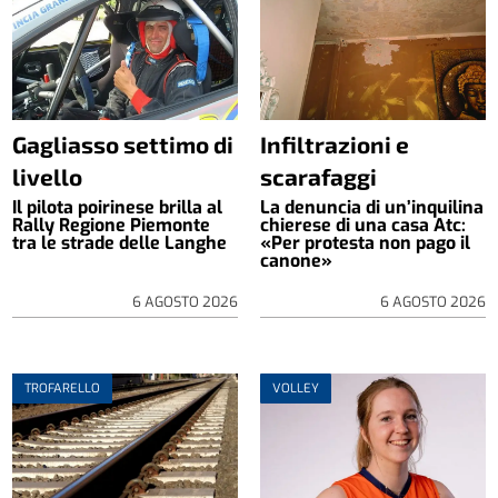
Gagliasso settimo di
Infiltrazioni e
livello
scarafaggi
Il pilota poirinese brilla al
La denuncia di un’inquilina
Rally Regione Piemonte
chierese di una casa Atc:
tra le strade delle Langhe
«Per protesta non pago il
canone»
6 AGOSTO 2026
6 AGOSTO 2026
TROFARELLO
VOLLEY