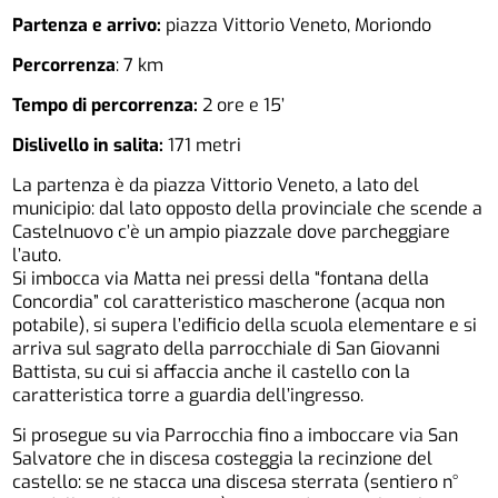
Partenza e arrivo:
piazza Vittorio Veneto, Moriondo
Percorrenza
: 7 km
Tempo di percorrenza:
2 ore e 15’
Dislivello in salita:
171 metri
La partenza è da piazza Vittorio Veneto, a lato del
municipio: dal lato opposto della provinciale che scende a
Castelnuovo c’è un ampio piazzale dove parcheggiare
l’auto.
Si imbocca via Matta nei pressi della “fontana della
Concordia” col caratteristico mascherone (acqua non
potabile), si supera l’edificio della scuola elementare e si
arriva sul sagrato della parrocchiale di San Giovanni
Battista, su cui si affaccia anche il castello con la
caratteristica torre a guardia dell’ingresso.
Si prosegue su via Parrocchia fino a imboccare via San
Salvatore che in discesa costeggia la recinzione del
castello: se ne stacca una discesa sterrata (sentiero n°