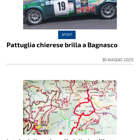
SPORT
Pattuglia chierese brilla a Bagnasco
30 MAGGIO 2025