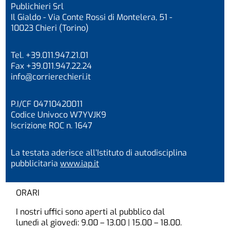
Publichieri Srl
Il Gialdo - Via Conte Rossi di Montelera, 51 -
10023 Chieri (Torino)
Tel. +39.011.947.21.01
Fax +39.011.947.22.24
info@corrierechieri.it
P.I/CF 04710420011
Codice Univoco W7YVJK9
Iscrizione ROC n. 1647
La testata aderisce all’Istituto di autodisciplina
pubblicitaria
www.iap.it
ORARI
I nostri uffici sono aperti al pubblico dal
lunedì al giovedì: 9.00 – 13.00 | 15.00 – 18.00.