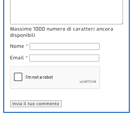
Massimo
1000
numero di caratteri ancora
disponibili
Nome
*
Email
*