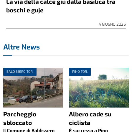
La via della calce giù dalla basilica tra
boschi e guje
4 GIUGNO 2025
Altre News
BALDISSERO TOR.
PINO TOR.
Parcheggio
Albero cade su
sbloccato
ciclista
Il Comune di Baldissero
È successo a Pino