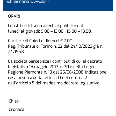
pubblicitaria
www.iap.it
ORARI
I nostri uffici sono aperti al pubblico dal
lunedì al giovedì: 9.00 – 13.00 | 15.00 – 18.00.
Corriere di Chieri e dintorni € 2,00
Reg. Tribunale di Torino n. 22 del 24/10/2023 già n.
24/1948
La società percepisce i contributi di cui al decreto
legislativo 15 maggio 2017, n. 70 e della Legge
Regione Piemonte n. 18 del 25/06/2008. Indicazione
resa ai sensi della lettera f) del comma 2
dell’articolo 5 del medesimo decreto legislativo.
Chieri
Cronaca