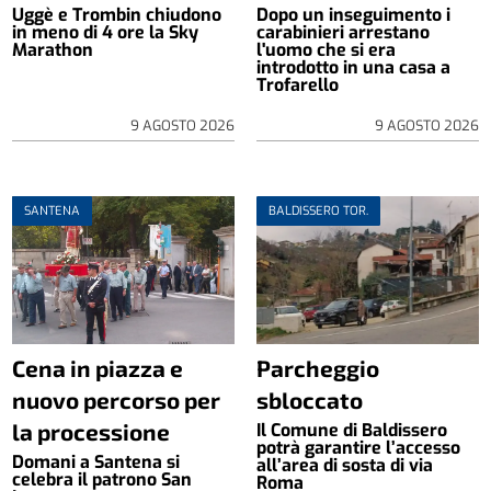
Uggè e Trombin chiudono
Dopo un inseguimento i
in meno di 4 ore la Sky
carabinieri arrestano
Marathon
l'uomo che si era
introdotto in una casa a
Trofarello
9 AGOSTO 2026
9 AGOSTO 2026
SANTENA
BALDISSERO TOR.
Cena in piazza e
Parcheggio
nuovo percorso per
sbloccato
la processione
Il Comune di Baldissero
potrà garantire l’accesso
Domani a Santena si
all’area di sosta di via
celebra il patrono San
Roma