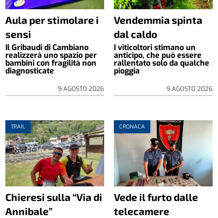
Aula per stimolare i
Vendemmia spinta
sensi
dal caldo
Il Gribaudi di Cambiano
I viticoltori stimano un
realizzerà uno spazio per
anticipo, che può essere
bambini con fragilità non
rallentato solo da qualche
diagnosticate
pioggia
9 AGOSTO 2026
9 AGOSTO 2026
TRAIL
CRONACA
Chieresi sulla “Via di
Vede il furto dalle
Annibale”
telecamere