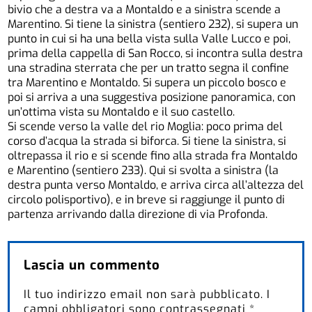
bivio che a destra va a Montaldo e a sinistra scende a
Marentino. Si tiene la sinistra (sentiero 232), si supera un
punto in cui si ha una bella vista sulla Valle Lucco e poi,
prima della cappella di San Rocco, si incontra sulla destra
una stradina sterrata che per un tratto segna il confine
tra Marentino e Montaldo. Si supera un piccolo bosco e
poi si arriva a una suggestiva posizione panoramica, con
un’ottima vista su Montaldo e il suo castello.
Si scende verso la valle del rio Moglia: poco prima del
corso d’acqua la strada si biforca. Si tiene la sinistra, si
oltrepassa il rio e si scende fino alla strada fra Montaldo
e Marentino (sentiero 233). Qui si svolta a sinistra (la
destra punta verso Montaldo, e arriva circa all’altezza del
circolo polisportivo), e in breve si raggiunge il punto di
partenza arrivando dalla direzione di via Profonda.
Lascia un commento
Il tuo indirizzo email non sarà pubblicato.
I
campi obbligatori sono contrassegnati
*