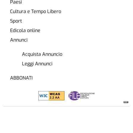
Paesi
Cultura e Tempo Libero
Sport
Edicola online
Annunci
Acquista Annuncio
Leggi Annunci
ABBONATI
Chi Siamo
Annunci
Pubblicità
Privacy
Cookie Policy
Contatti
Accessibilità