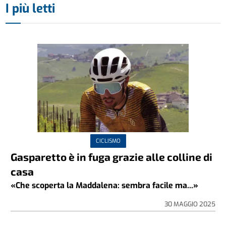
I più letti
CICLISMO
Gasparetto è in fuga grazie alle colline di
casa
«Che scoperta la Maddalena: sembra facile ma...»
30 MAGGIO 2025