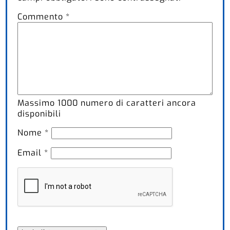
Commento
*
Massimo
1000
numero di caratteri ancora
disponibili
Nome
*
Email
*