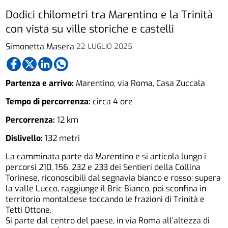
Dodici chilometri tra Marentino e la Trinità
con vista su ville storiche e castelli
Simonetta Masera
22 LUGLIO 2025
Partenza e arrivo:
Marentino, via Roma, Casa Zuccala
Tempo di percorrenza:
circa 4 ore
Percorrenza:
12 km
Dislivello:
132 metri
La camminata parte da Marentino e si articola lungo i
percorsi 210, 156, 232 e 233 dei Sentieri della Collina
Torinese, riconoscibili dal segnavia bianco e rosso: supera
la valle Lucco, raggiunge il Bric Bianco, poi sconfina in
territorio montaldese toccando le frazioni di Trinità e
Tetti Ottone.
Si parte dal centro del paese, in via Roma all’altezza di