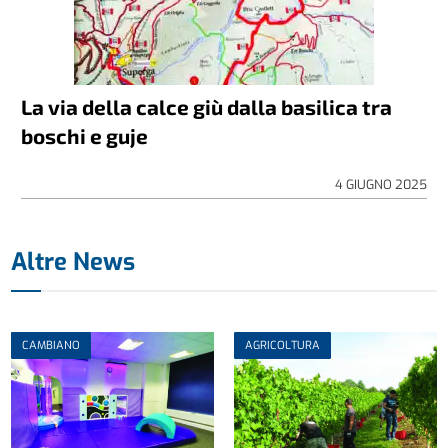
La via della calce giù dalla basilica tra
boschi e guje
4 GIUGNO 2025
Altre News
CAMBIANO
AGRICOLTURA