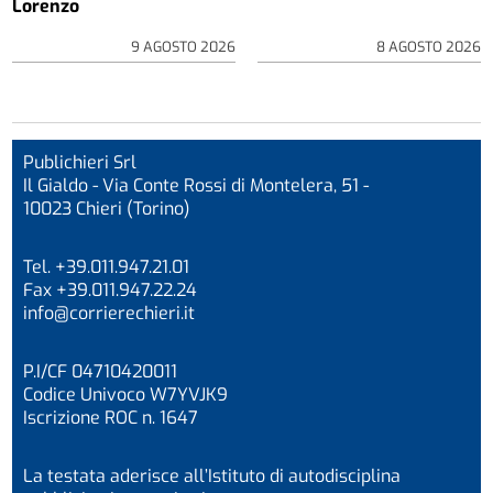
Lorenzo
9 AGOSTO 2026
8 AGOSTO 2026
Publichieri Srl
Il Gialdo - Via Conte Rossi di Montelera, 51 -
10023 Chieri (Torino)
Tel. +39.011.947.21.01
Fax +39.011.947.22.24
info@corrierechieri.it
P.I/CF 04710420011
Codice Univoco W7YVJK9
Iscrizione ROC n. 1647
La testata aderisce all’Istituto di autodisciplina