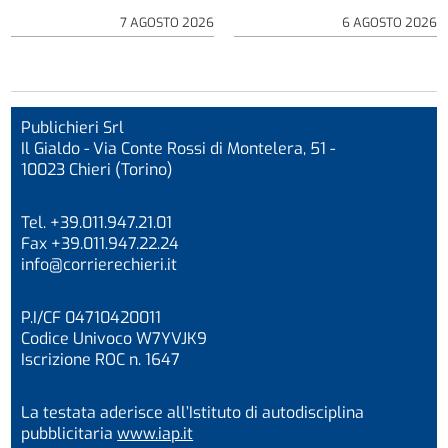
7 AGOSTO 2026
6 AGOSTO 2026
Publichieri Srl
Il Gialdo - Via Conte Rossi di Montelera, 51 -
10023 Chieri (Torino)
Tel. +39.011.947.21.01
Fax +39.011.947.22.24
info@corrierechieri.it
P.I/CF 04710420011
Codice Univoco W7YVJK9
Iscrizione ROC n. 1647
La testata aderisce all’Istituto di autodisciplina
pubblicitaria
www.iap.it