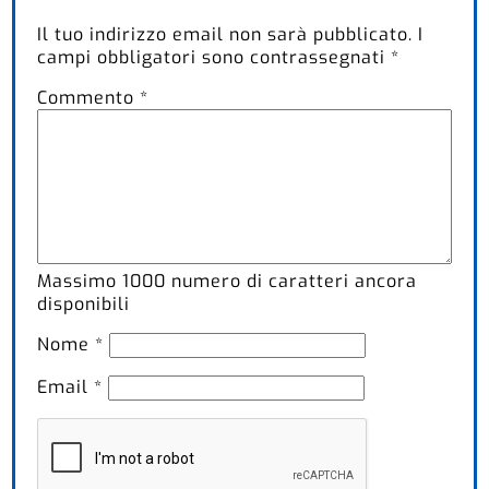
Il tuo indirizzo email non sarà pubblicato.
I
campi obbligatori sono contrassegnati
*
Commento
*
Massimo
1000
numero di caratteri ancora
disponibili
Nome
*
Email
*