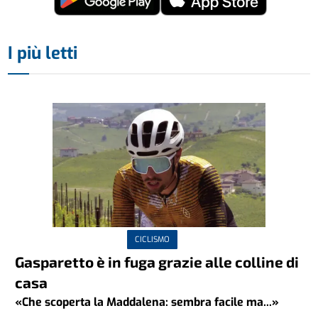
I più letti
CICLISMO
Gasparetto è in fuga grazie alle colline di
casa
«Che scoperta la Maddalena: sembra facile ma...»