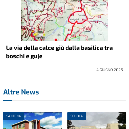
La via della calce giù dalla basilica tra
boschi e guje
4 GIUGNO 2025
Altre News
SANTENA
SCUOLA