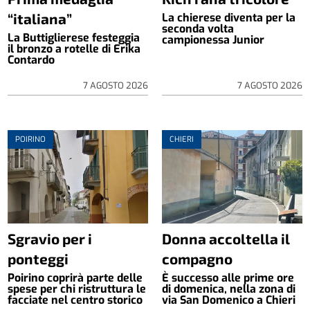
“italiana”
La chierese diventa per la
seconda volta
La Buttiglierese festeggia
campionessa Junior
il bronzo a rotelle di Erika
Contardo
7 AGOSTO 2026
7 AGOSTO 2026
POIRINO
CHIERI
Sgravio per i
Donna accoltella il
ponteggi
compagno
Poirino coprirà parte delle
È successo alle prime ore
spese per chi ristruttura le
di domenica, nella zona di
facciate nel centro storico
via San Domenico a Chieri