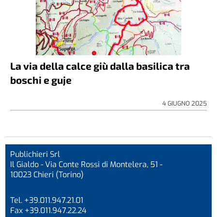
La via della calce giù dalla basilica tra
boschi e guje
4 GIUGNO 2025
Publichieri Srl
Il Gialdo - Via Conte Rossi di Montelera, 51 -
10023 Chieri (Torino)
Tel. +39.011.947.21.01
Fax +39.011.947.22.24