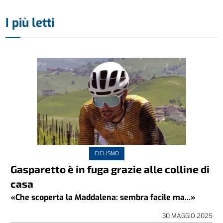
I più letti
CICLISMO
Gasparetto è in fuga grazie alle colline di
casa
«Che scoperta la Maddalena: sembra facile ma...»
30 MAGGIO 2025