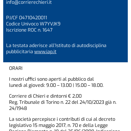
info@corrierechieri.it
P.I/CF 04710420011
Codice Univoco W7YVJK9
Iscrizione ROC n. 1647
La testata aderisce all’Istituto di autodisciplina
pubblicitaria
www.iap.it
ORARI
I nostri uffici sono aperti al pubblico dal
lunedì al giovedì: 9.00 – 13.00 | 15.00 – 18.00.
Corriere di Chieri e dintorni € 2,00
Reg. Tribunale di Torino n. 22 del 24/10/2023 già n.
24/1948
La società percepisce i contributi di cui al decreto
legislativo 15 maggio 2017, n. 70 e della Legge