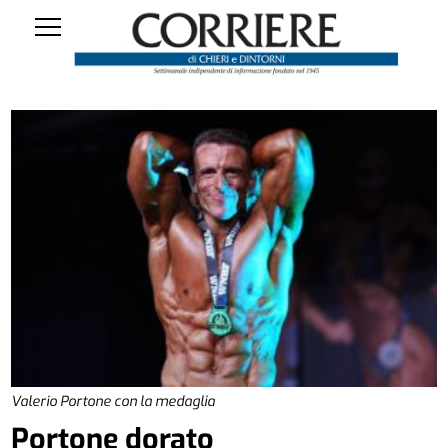
Valerio Portone con la medaglia
Portone dorato