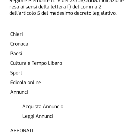
Regione Piemonte n. 18 del 25/06/2008. Indicazione
resa ai sensi della lettera f) del comma 2
dell’articolo 5 del medesimo decreto legislativo.
Chieri
Cronaca
Paesi
Cultura e Tempo Libero
Sport
Edicola online
Annunci
Acquista Annuncio
Leggi Annunci
ABBONATI