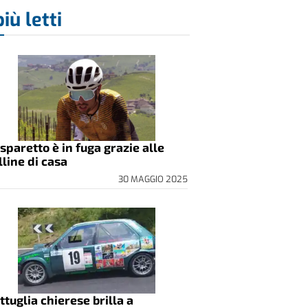
più letti
sparetto è in fuga grazie alle
lline di casa
30 MAGGIO 2025
ttuglia chierese brilla a