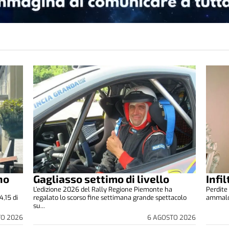
no
Gagliasso settimo di livello
Infi
L’edizione 2026 del Rally Regione Piemonte ha
Perdite 
4,15 di
regalato lo scorso fine settimana grande spettacolo
ammalora
su...
TO 2026
6 AGOSTO 2026