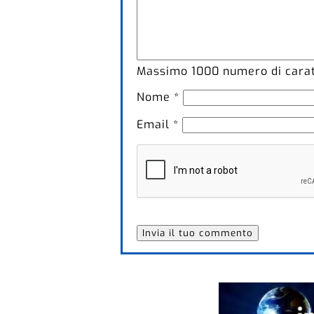
Massimo
1000
numero di caratt
Nome
*
Email
*