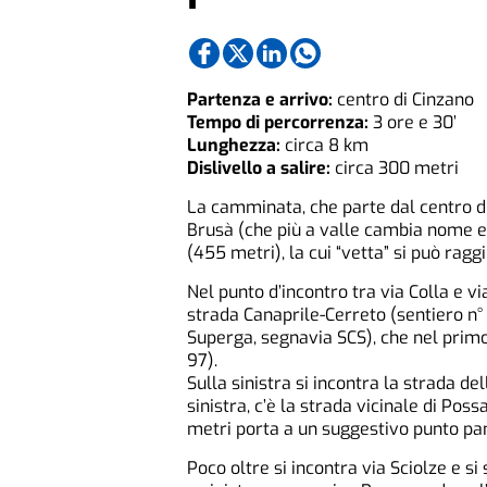
Partenza e arrivo:
centro di Cinzano
Tempo di percorrenza:
3 ore e 30’
Lunghezza:
circa 8 km
Dislivello a salire:
circa 300 metri
La camminata, che parte dal centro di C
Brusà (che più a valle cambia nome e d
(455 metri), la cui “vetta” si può ragg
Nel punto d’incontro tra via Colla e vi
strada Canaprile-Cerreto (sentiero n° 
Superga, segnavia SCS), che nel primo 
97).
Sulla sinistra si incontra la strada de
sinistra, c’è la strada vicinale di Pos
metri porta a un suggestivo punto pa
Poco oltre si incontra via Sciolze e si