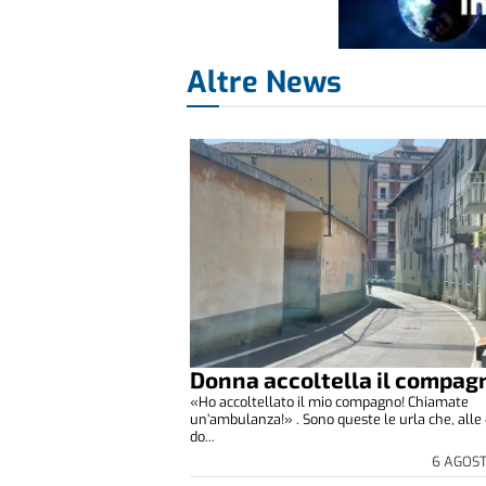
Altre News
Donna accoltella il compag
«Ho accoltellato il mio compagno! Chiamate
un’ambulanza!» . Sono queste le urla che, alle 
do...
6 AGOS