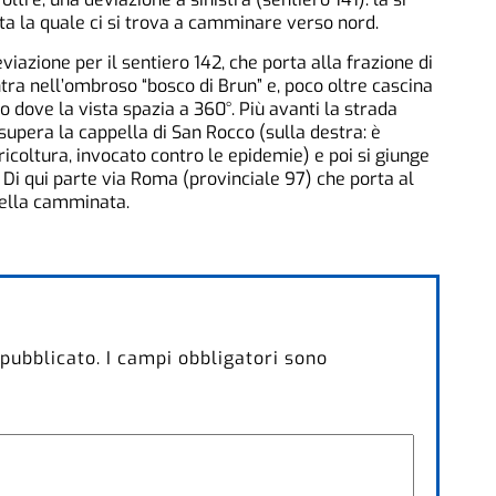
a la quale ci si trova a camminare verso nord.
viazione per il sentiero 142, che porta alla frazione di
ntra nell’ombroso “bosco di Brun” e, poco oltre cascina
 dove la vista spazia a 360°. Più avanti la strada
 supera la cappella di San Rocco (sulla destra: è
ricoltura, invocato contro le epidemie) e poi si giunge
. Di qui parte via Roma (provinciale 97) che porta al
della camminata.
 pubblicato.
I campi obbligatori sono