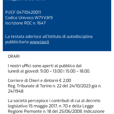
P.I/CF 04710420011
Codice Univoco W7YVJK9
Iscrizione ROC n. 1647
La testata aderisce all’Istituto di autodisciplina
pubblicitaria
www.iap.it
ORARI
I nostri uffici sono aperti al pubblico dal
lunedì al giovedì: 9.00 – 13.00 | 15.00 – 18.00.
Corriere di Chieri e dintorni € 2,00
Reg. Tribunale di Torino n. 22 del 24/10/2023 già n.
24/1948
La società percepisce i contributi di cui al decreto
legislativo 15 maggio 2017, n. 70 e della Legge
Regione Piemonte n. 18 del 25/06/2008. Indicazione