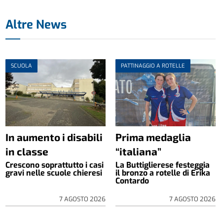
Altre News
SCUOLA
PATTINAGGIO A ROTELLE
In aumento i disabili
Prima medaglia
in classe
“italiana”
Crescono soprattutto i casi
La Buttiglierese festeggia
gravi nelle scuole chieresi
il bronzo a rotelle di Erika
Contardo
7 AGOSTO 2026
7 AGOSTO 2026