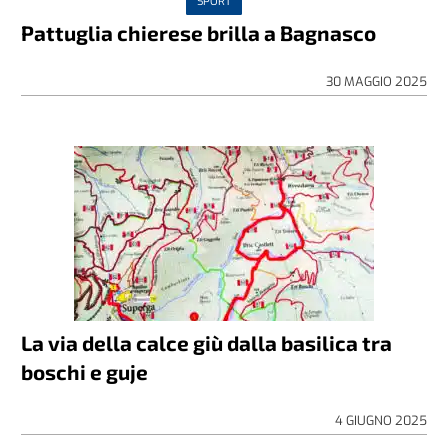
SPORT
Pattuglia chierese brilla a Bagnasco
30 MAGGIO 2025
La via della calce giù dalla basilica tra
boschi e guje
4 GIUGNO 2025