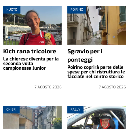
NUOTO
POIRINO
Kich rana tricolore
Sgravio per i
ponteggi
La chierese diventa per la
seconda volta
Poirino coprirà parte delle
campionessa Junior
spese per chi ristruttura le
facciate nel centro storico
7 AGOSTO 2026
7 AGOSTO 2026
CHIERI
RALLY