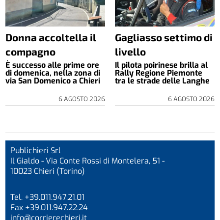
Donna accoltella il
Gagliasso settimo di
compagno
livello
È successo alle prime ore
Il pilota poirinese brilla al
di domenica, nella zona di
Rally Regione Piemonte
via San Domenico a Chieri
tra le strade delle Langhe
6 AGOSTO 2026
6 AGOSTO 2026
Publichieri Srl
Il Gialdo - Via Conte Rossi di Montelera, 51 -
10023 Chieri (Torino)
Tel. +39.011.947.21.01
Fax +39.011.947.22.24
info@corrierechieri.it