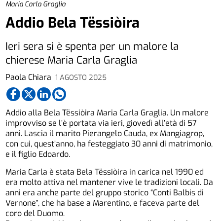
Maria Carla Graglia
Addio Bela Tëssiòira
Ieri sera si è spenta per un malore la
chierese Maria Carla Graglia
Paola Chiara
1 AGOSTO 2025
Addio alla Bela Tëssiòira Maria Carla Graglia. Un malore
improvviso se l’è portata via ieri, giovedì all’età di 57
anni. Lascia il marito Pierangelo Cauda, ex Mangiagrop,
con cui, quest’anno, ha festeggiato 30 anni di matrimonio,
e il figlio Edoardo.
Maria Carla è stata Bela Tëssiòira in carica nel 1990 ed
era molto attiva nel mantener vive le tradizioni locali. Da
anni era anche parte del gruppo storico “Conti Balbis di
Vernone”, che ha base a Marentino, e faceva parte del
coro del Duomo.