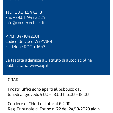
Tel. +39.011.947.21.01
Fax +39.011.947.22.24
info@corrierechieri.it
P.I/CF 04710420011
Codice Univoco W7YVJK9
Iscrizione ROC n. 1647
La testata aderisce all’Istituto di autodisciplina
pubblicitaria
www.iap.it
ORARI
I nostri uffici sono aperti al pubblico dal
lunedì al giovedì: 9.00 – 13.00 | 15.00 – 18.00.
Corriere di Chieri e dintorni € 2,00
Reg. Tribunale di Torino n. 22 del 24/10/2023 già n.