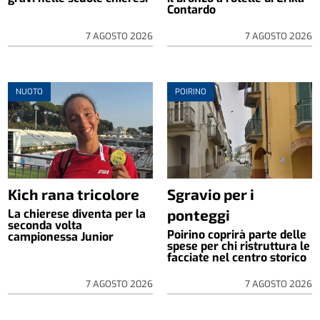
Contardo
7 AGOSTO 2026
7 AGOSTO 2026
NUOTO
POIRINO
Kich rana tricolore
Sgravio per i
ponteggi
La chierese diventa per la
seconda volta
Poirino coprirà parte delle
campionessa Junior
spese per chi ristruttura le
facciate nel centro storico
7 AGOSTO 2026
7 AGOSTO 2026