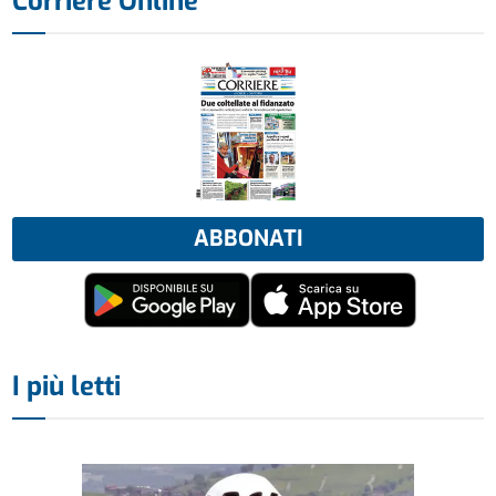
Corriere Online
ABBONATI
I più letti