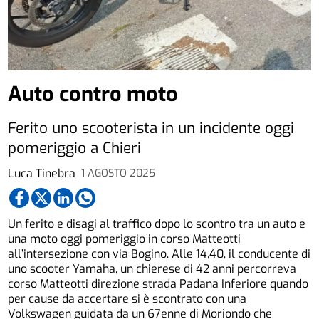
Auto contro moto
Ferito uno scooterista in un incidente oggi
pomeriggio a Chieri
Luca Tinebra
1 AGOSTO 2025
Un ferito e disagi al traffico dopo lo scontro tra un auto e
una moto oggi pomeriggio in corso Matteotti
all’intersezione con via Bogino. Alle 14,40, il conducente di
uno scooter Yamaha, un chierese di 42 anni percorreva
corso Matteotti direzione strada Padana Inferiore quando
per cause da accertare si è scontrato con una
Volkswagen guidata da un 67enne di Moriondo che