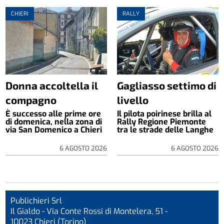
CHIERI
RALLY
Donna accoltella il
Gagliasso settimo di
compagno
livello
È successo alle prime ore
Il pilota poirinese brilla al
di domenica, nella zona di
Rally Regione Piemonte
via San Domenico a Chieri
tra le strade delle Langhe
6 AGOSTO 2026
6 AGOSTO 2026
Publichieri Srl
Il Gialdo - Via Conte Rossi di Montelera, 51 -
10023 Chieri (Torino)