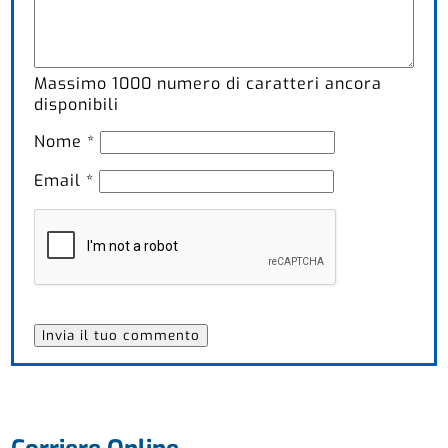
Massimo
1000
numero di caratteri ancora
disponibili
Nome
*
Email
*