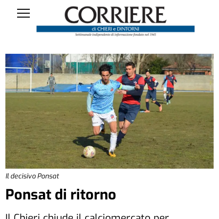
Il decisivo Ponsat
Ponsat di ritorno
Il Chieri chiude il calciomercato per