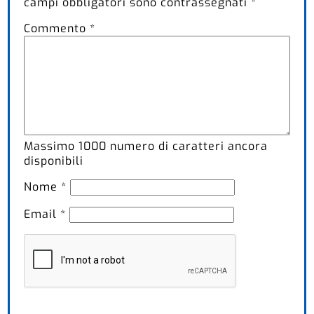
campi obbligatori sono contrassegnati
*
Commento
*
Massimo
1000
numero di caratteri ancora
disponibili
Nome
*
Email
*