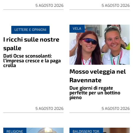
5 AGOSTO 2026
5 AGOSTO 2026
VELA
LETTERE E OPINIONI
I ricchi sulle nostre
spalle
Dati Ocse sconsolanti:
l’impresa cresce e la paga
crolla
Mosso veleggia nel
Ravennate
Due giorni di regate
perfette per un bottino
pieno
5 AGOSTO 2026
5 AGOSTO 2026
RELIGIONE
BALDISSERO TOR.