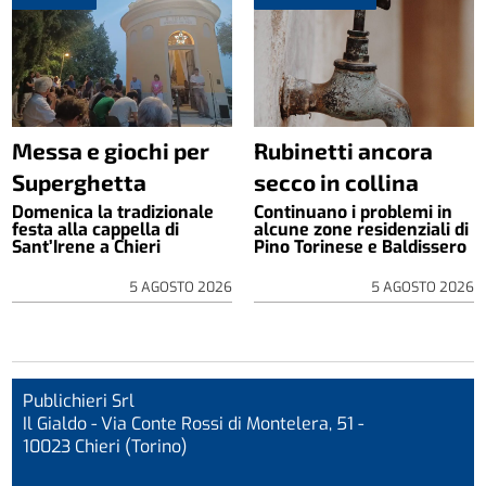
Messa e giochi per
Rubinetti ancora
Superghetta
secco in collina
Domenica la tradizionale
Continuano i problemi in
festa alla cappella di
alcune zone residenziali di
Sant’Irene a Chieri
Pino Torinese e Baldissero
5 AGOSTO 2026
5 AGOSTO 2026
Publichieri Srl
Il Gialdo - Via Conte Rossi di Montelera, 51 -
10023 Chieri (Torino)