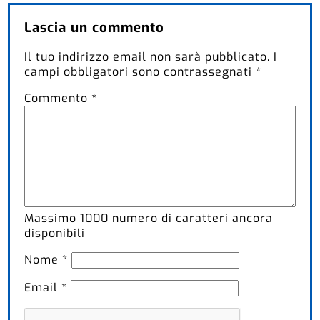
Lascia un commento
Il tuo indirizzo email non sarà pubblicato.
I
campi obbligatori sono contrassegnati
*
Commento
*
Massimo
1000
numero di caratteri ancora
disponibili
Nome
*
Email
*