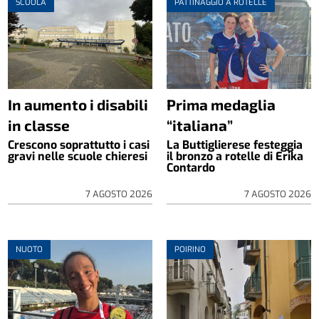
SCUOLA
PATTINAGGIO A ROTELLE
In aumento i disabili
Prima medaglia
in classe
“italiana”
Crescono soprattutto i casi
La Buttiglierese festeggia
gravi nelle scuole chieresi
il bronzo a rotelle di Erika
Contardo
7 AGOSTO 2026
7 AGOSTO 2026
NUOTO
POIRINO