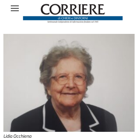
Lidia Occhiena