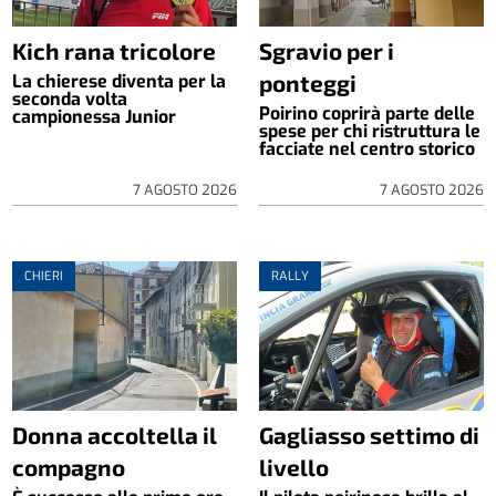
Kich rana tricolore
Sgravio per i
ponteggi
La chierese diventa per la
seconda volta
Poirino coprirà parte delle
campionessa Junior
spese per chi ristruttura le
facciate nel centro storico
7 AGOSTO 2026
7 AGOSTO 2026
CHIERI
RALLY
Donna accoltella il
Gagliasso settimo di
compagno
livello