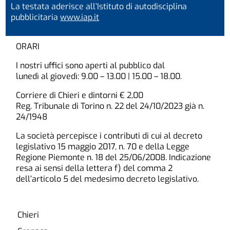
La testata aderisce all’Istituto di autodisciplina
pubblicitaria
www.iap.it
ORARI
I nostri uffici sono aperti al pubblico dal
lunedì al giovedì: 9.00 – 13.00 | 15.00 – 18.00.
Corriere di Chieri e dintorni € 2,00
Reg. Tribunale di Torino n. 22 del 24/10/2023 già n.
24/1948
La società percepisce i contributi di cui al decreto
legislativo 15 maggio 2017, n. 70 e della Legge
Regione Piemonte n. 18 del 25/06/2008. Indicazione
resa ai sensi della lettera f) del comma 2
dell’articolo 5 del medesimo decreto legislativo.
Chieri