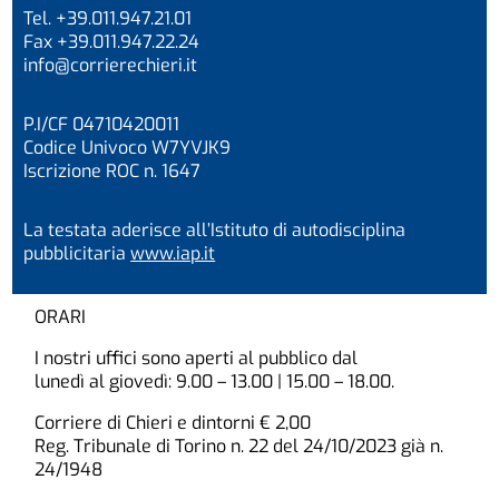
Tel. +39.011.947.21.01
Fax +39.011.947.22.24
info@corrierechieri.it
P.I/CF 04710420011
Codice Univoco W7YVJK9
Iscrizione ROC n. 1647
La testata aderisce all’Istituto di autodisciplina
pubblicitaria
www.iap.it
ORARI
I nostri uffici sono aperti al pubblico dal
lunedì al giovedì: 9.00 – 13.00 | 15.00 – 18.00.
Corriere di Chieri e dintorni € 2,00
Reg. Tribunale di Torino n. 22 del 24/10/2023 già n.
24/1948