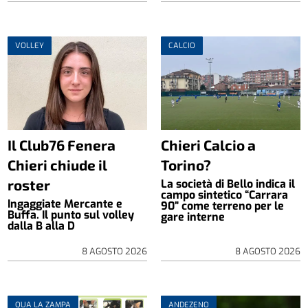
VOLLEY
CALCIO
Il Club76 Fenera
Chieri Calcio a
Chieri chiude il
Torino?
roster
La società di Bello indica il
campo sintetico “Carrara
Ingaggiate Mercante e
90” come terreno per le
Buffa. Il punto sul volley
gare interne
dalla B alla D
8 AGOSTO 2026
8 AGOSTO 2026
QUA LA ZAMPA
ANDEZENO