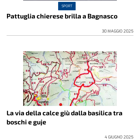
SPORT
Pattuglia chierese brilla a Bagnasco
30 MAGGIO 2025
La via della calce giù dalla basilica tra
boschi e guje
4 GIUGNO 2025