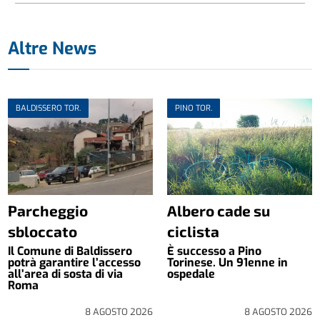
Altre News
BALDISSERO TOR.
PINO TOR.
Parcheggio
Albero cade su
sbloccato
ciclista
Il Comune di Baldissero
È successo a Pino
potrà garantire l’accesso
Torinese. Un 91enne in
all’area di sosta di via
ospedale
Roma
8 AGOSTO 2026
8 AGOSTO 2026