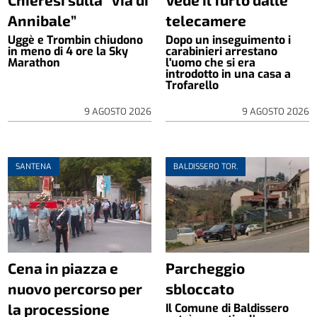
Annibale”
telecamere
Uggè e Trombin chiudono
Dopo un inseguimento i
in meno di 4 ore la Sky
carabinieri arrestano
Marathon
l'uomo che si era
introdotto in una casa a
Trofarello
9 AGOSTO 2026
9 AGOSTO 2026
SANTENA
BALDISSERO TOR.
Cena in piazza e
Parcheggio
nuovo percorso per
sbloccato
la processione
Il Comune di Baldissero