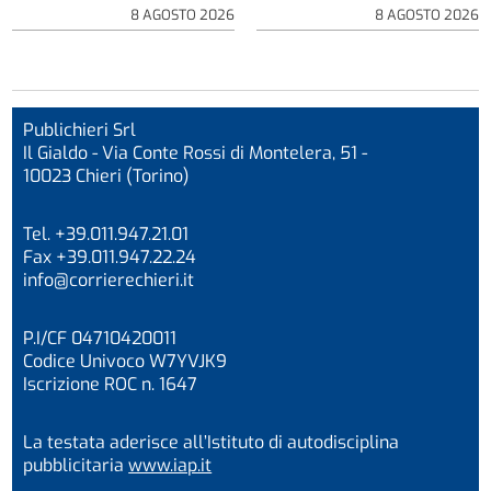
8 AGOSTO 2026
8 AGOSTO 2026
Publichieri Srl
Il Gialdo - Via Conte Rossi di Montelera, 51 -
10023 Chieri (Torino)
Tel. +39.011.947.21.01
Fax +39.011.947.22.24
info@corrierechieri.it
P.I/CF 04710420011
Codice Univoco W7YVJK9
Iscrizione ROC n. 1647
La testata aderisce all’Istituto di autodisciplina
pubblicitaria
www.iap.it