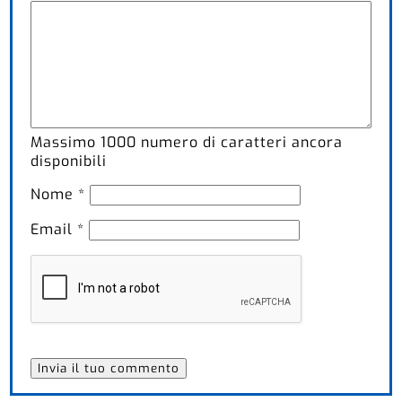
Massimo
1000
numero di caratteri ancora
disponibili
Nome
*
Email
*