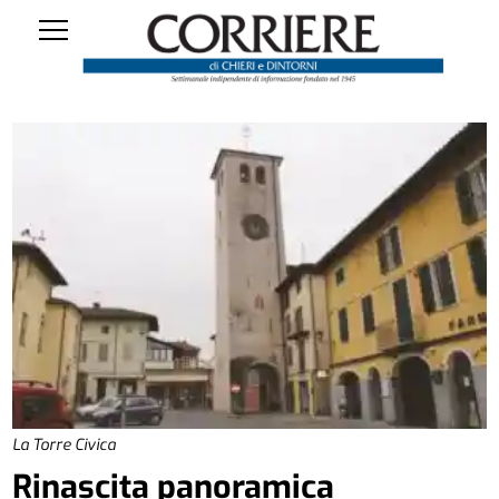
La Torre Civica
Rinascita panoramica