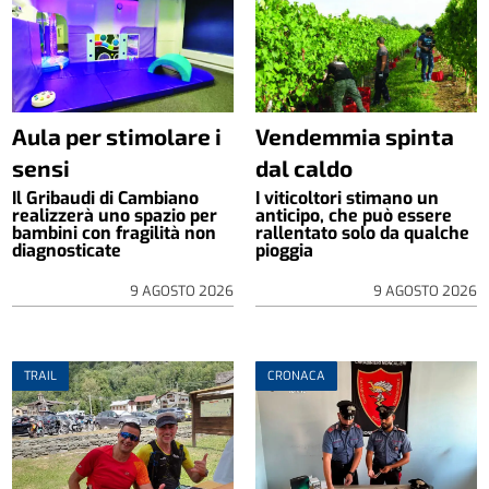
Aula per stimolare i
Vendemmia spinta
sensi
dal caldo
Il Gribaudi di Cambiano
I viticoltori stimano un
realizzerà uno spazio per
anticipo, che può essere
bambini con fragilità non
rallentato solo da qualche
diagnosticate
pioggia
9 AGOSTO 2026
9 AGOSTO 2026
TRAIL
CRONACA