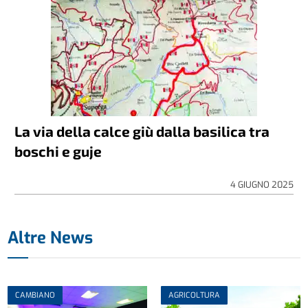
La via della calce giù dalla basilica tra
boschi e guje
4 GIUGNO 2025
Altre News
CAMBIANO
AGRICOLTURA