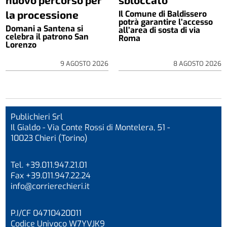
la processione
Il Comune di Baldissero
potrà garantire l’accesso
Domani a Santena si
all’area di sosta di via
celebra il patrono San
Roma
Lorenzo
9 AGOSTO 2026
8 AGOSTO 2026
Publichieri Srl
Il Gialdo - Via Conte Rossi di Montelera, 51 -
10023 Chieri (Torino)
Tel. +39.011.947.21.01
Fax +39.011.947.22.24
info@corrierechieri.it
P.I/CF 04710420011
Codice Univoco W7YVJK9