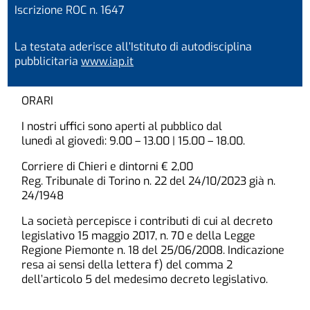
Iscrizione ROC n. 1647
La testata aderisce all’Istituto di autodisciplina
pubblicitaria
www.iap.it
ORARI
I nostri uffici sono aperti al pubblico dal
lunedì al giovedì: 9.00 – 13.00 | 15.00 – 18.00.
Corriere di Chieri e dintorni € 2,00
Reg. Tribunale di Torino n. 22 del 24/10/2023 già n.
24/1948
La società percepisce i contributi di cui al decreto
legislativo 15 maggio 2017, n. 70 e della Legge
Regione Piemonte n. 18 del 25/06/2008. Indicazione
resa ai sensi della lettera f) del comma 2
dell’articolo 5 del medesimo decreto legislativo.