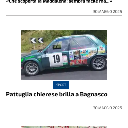
«Che scoperta la Maddalena: sembra facile ma...»
30 MAGGIO 2025
SPORT
Pattuglia chierese brilla a Bagnasco
30 MAGGIO 2025