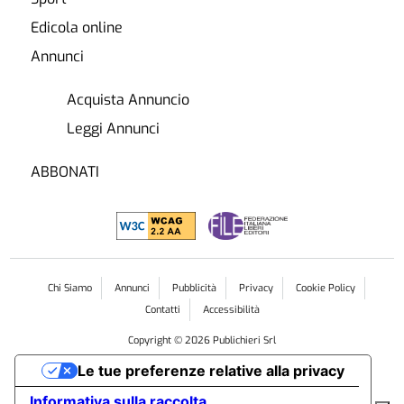
Edicola online
Annunci
Acquista Annuncio
Leggi Annunci
ABBONATI
Chi Siamo
Annunci
Pubblicità
Privacy
Cookie Policy
Contatti
Accessibilità
Copyright ©
2026
Publichieri Srl
Le tue preferenze relative alla privacy
Informativa sulla raccolta