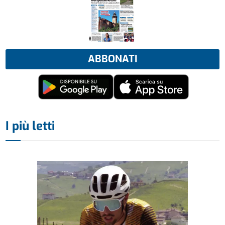
ABBONATI
I più letti