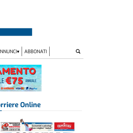
NNUNCI
ABBONATI
rriere Online