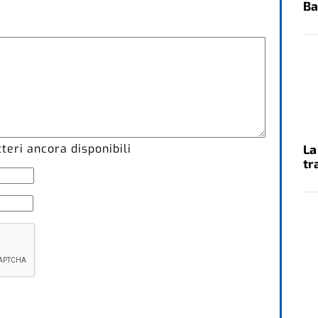
Ba
eri ancora disponibili
La
tr