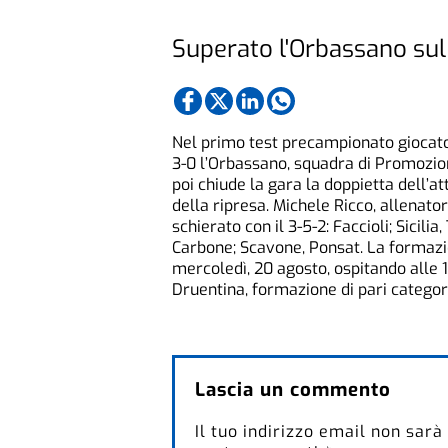
Superato l'Orbassano sul
Nel primo test precampionato giocato
3-0 l’Orbassano, squadra di Promozio
poi chiude la gara la doppietta dell’at
della ripresa. Michele Ricco, allenatore
schierato con il 3-5-2: Faccioli; Sicili
Carbone; Scavone, Ponsat. La formaz
mercoledì, 20 agosto, ospitando alle 
Druentina, formazione di pari categor
Lascia un commento
Il tuo indirizzo email non sarà