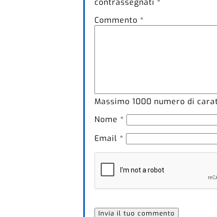
contrassegnati
*
Commento
*
Massimo
1000
numero di caratt
Nome
*
Email
*