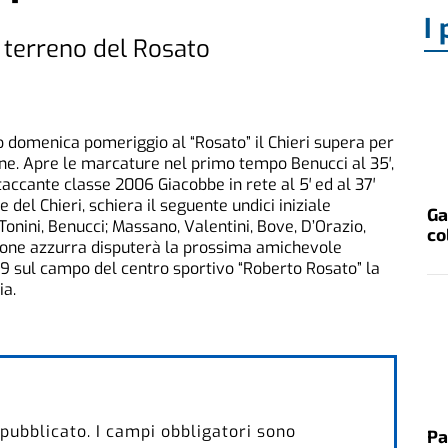
I 
 terreno del Rosato
 domenica pomeriggio al “Rosato” il Chieri supera per
ne. Apre le marcature nel primo tempo Benucci al 35′,
taccante classe 2006 Giacobbe in rete al 5′ ed al 37′
 del Chieri, schiera il seguente undici iniziale
Ga
a, Tonini, Benucci; Massano, Valentini, Bove, D’Orazio,
co
ione azzurra disputerà la prossima amichevole
19 sul campo del centro sportivo “Roberto Rosato” la
ia.
 pubblicato.
I campi obbligatori sono
Pa