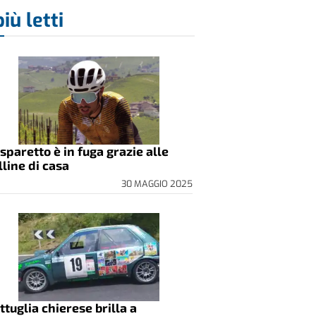
più letti
sparetto è in fuga grazie alle
lline di casa
30 MAGGIO 2025
ttuglia chierese brilla a