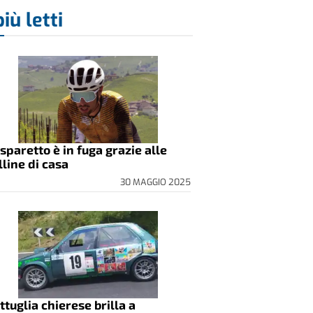
più letti
sparetto è in fuga grazie alle
lline di casa
30 MAGGIO 2025
ttuglia chierese brilla a