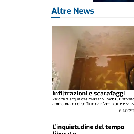
Altre News
Infiltrazioni e scarafaggi
Perdite di acqua che rovinano i mobili, l’intona
ammalorato del soffitto da rifare, blatte e scara
6 AGOS
L’inquietudine del tempo
liberato