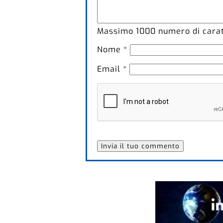
Massimo
1000
numero di caratt
Nome
*
Email
*