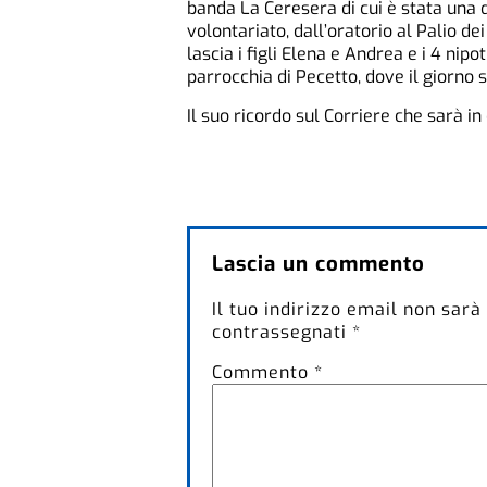
banda La Ceresera di cui è stata una d
volontariato, dall’oratorio al Palio dei
lascia i figli Elena e Andrea e i 4 nipo
parrocchia di Pecetto, dove il giorno se
Il suo ricordo sul Corriere che sarà in
Lascia un commento
Il tuo indirizzo email non sarà
contrassegnati
*
Commento
*