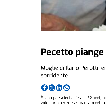
Pecetto piange
Moglie di Ilario Perotti, 
sorridente
È scomparsa ieri, all’età di 82 anni, Lu
volontario pecettese, mancato nel ma