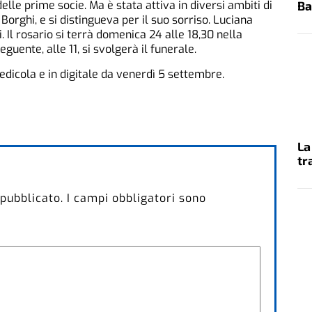
elle prime socie. Ma è stata attiva in diversi ambiti di
Ba
 Borghi, e si distingueva per il suo sorriso. Luciana
ti. Il rosario si terrà domenica 24 alle 18,30 nella
guente, alle 11, si svolgerà il funerale.
 edicola e in digitale da venerdì 5 settembre.
La
tr
 pubblicato.
I campi obbligatori sono