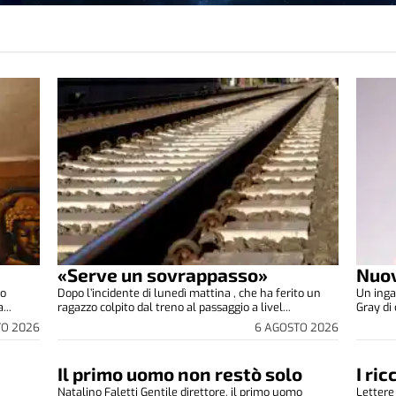
«Serve un sovrappasso»
Nuov
co
Dopo l’incidente di lunedì mattina , che ha ferito un
Un inga
...
ragazzo colpito dal treno al passaggio a livel...
Gray di 
TO 2026
6 AGOSTO 2026
Il primo uomo non restò solo
I ri
Natalino Faletti Gentile direttore, il primo uomo
Lettere