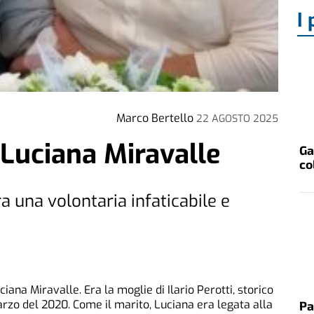
I 
Marco Bertello
22 AGOSTO 2025
 Luciana Miravalle
Ga
co
era una volontaria infaticabile e
ciana Miravalle. Era la moglie di Ilario Perotti, storico
rzo del 2020. Come il marito, Luciana era legata alla
Pa