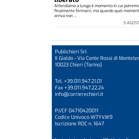
Attendiamo a lungo il momento in cui potrem
finalmente fermarci, ma quando quel momen
arriva non ...
5 AGOS
Publichieri Srl
Il Gialdo - Via Conte Rossi di Monteler
10023 Chieri (Torino)
Tel. +39.011.947.21.01
Fax +39.011.947.22.24
info@corrierechieri.it
P.I/CF 04710420011
Codice Univoco W7YVJK9
Iscrizione ROC n. 1647