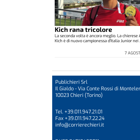
Kich rana tricolore
La seconda volta è ancora meglio. La chierese
Kich è di nuovo campionessa d'Italia Junior nei .
7 AGOS
Publichieri Srl
Il Gialdo - Via Conte Rossi di Monteler
10023 Chieri (Torino)
Tel. +39.011.947.21.01
Fax +39.011.947.22.24
info@corrierechieri.it