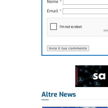
Nome
*
Email
*
Altre News