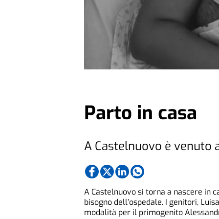
Parto in casa
A Castelnuovo è venuto a
A Castelnuovo si torna a nascere in c
bisogno dell’ospedale. I genitori, Lui
modalità per il primogenito Alessandr