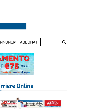
NNUNCI
ABBONATI
rriere Online