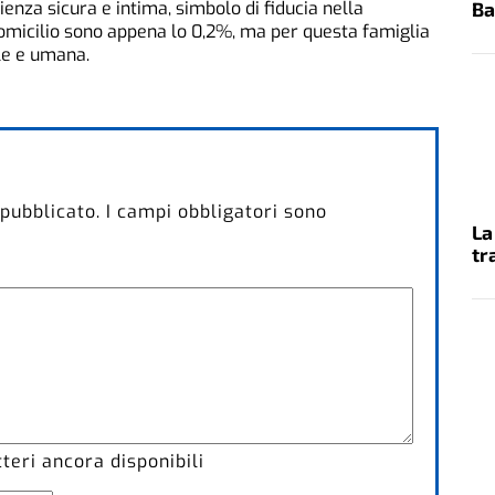
ienza sicura e intima, simbolo di fiducia nella
Ba
 a domicilio sono appena lo 0,2%, ma per questa famiglia
le e umana.
 pubblicato.
I campi obbligatori sono
La
tr
eri ancora disponibili