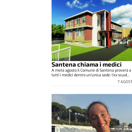
Santena chiama i medici
A metà agosto il Comune di Santena proverà a 
tutti i medici dentro un’unica sede: l’ex scuol...
7 AGOS