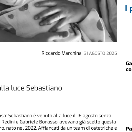
I 
Riccardo Marchina
31 AGOSTO 2025
Ga
co
lla luce Sebastiano
asa: Sebastiano è venuto alla luce il 18 agosto senza
sa Redini e Gabriele Bonasso, avevano già scelto questa
o, nato nel 2022. Affiancati da un team di ostetriche e
Pa