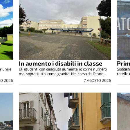
In aumento i disabili in classe
Prim
riunire
Gli studenti con disabilità aumentano come numero
Soddisfa
ma, soprattutto, come gravità. Nel corso dell’anno...
rotelle
TO 2026
7 AGOSTO 2026