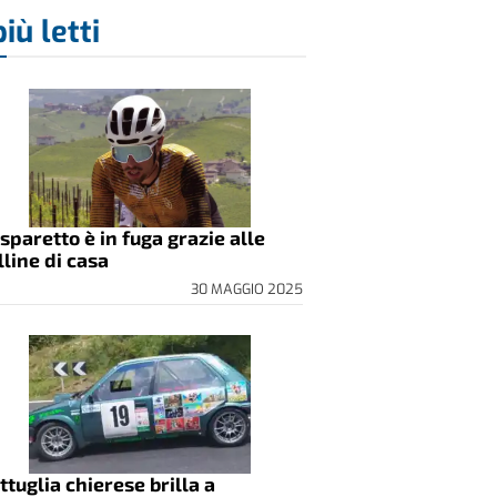
più letti
sparetto è in fuga grazie alle
lline di casa
30 MAGGIO 2025
ttuglia chierese brilla a