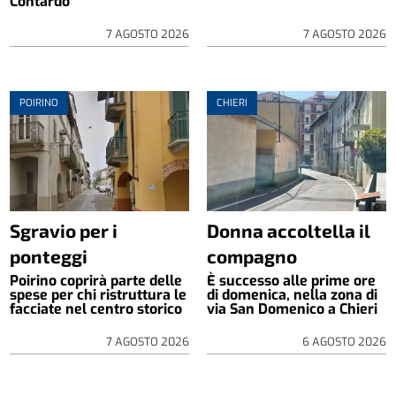
Contardo
7 AGOSTO 2026
7 AGOSTO 2026
POIRINO
CHIERI
Sgravio per i
Donna accoltella il
ponteggi
compagno
Poirino coprirà parte delle
È successo alle prime ore
spese per chi ristruttura le
di domenica, nella zona di
facciate nel centro storico
via San Domenico a Chieri
7 AGOSTO 2026
6 AGOSTO 2026