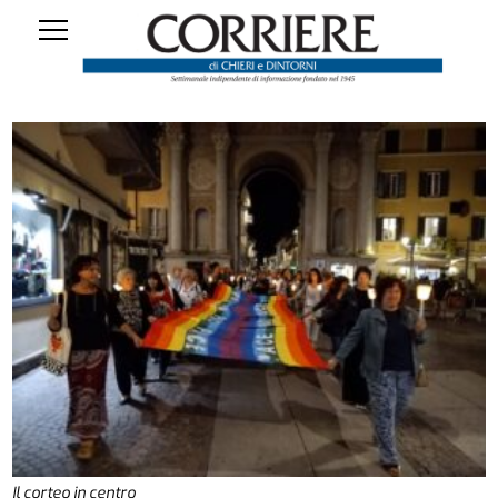
Il corteo in centro