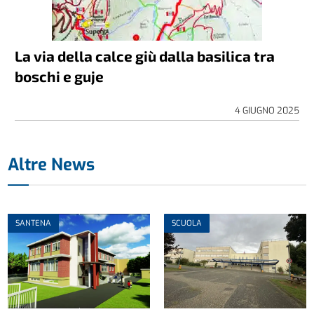
La via della calce giù dalla basilica tra
boschi e guje
4 GIUGNO 2025
Altre News
SANTENA
SCUOLA