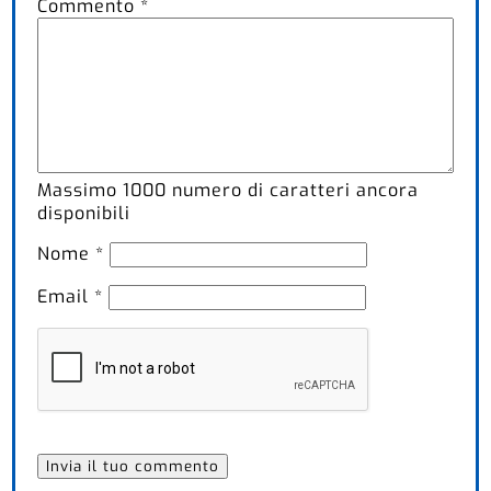
Commento
*
Massimo
1000
numero di caratteri ancora
disponibili
Nome
*
Email
*