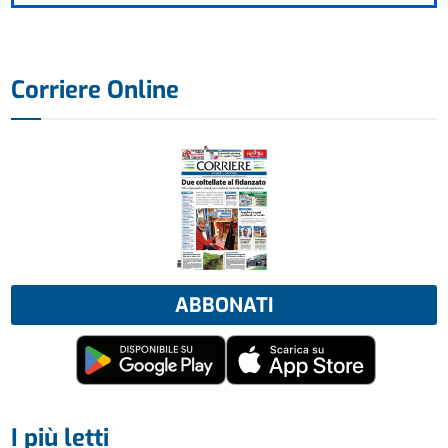
Corriere Online
ABBONATI
I più letti