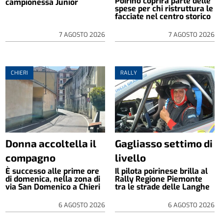
Poirino coprirà parte delle
campionessa Junior
spese per chi ristruttura le
facciate nel centro storico
7 AGOSTO 2026
7 AGOSTO 2026
CHIERI
RALLY
Donna accoltella il
Gagliasso settimo di
compagno
livello
È successo alle prime ore
Il pilota poirinese brilla al
di domenica, nella zona di
Rally Regione Piemonte
via San Domenico a Chieri
tra le strade delle Langhe
6 AGOSTO 2026
6 AGOSTO 2026