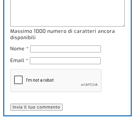
Massimo
1000
numero di caratteri ancora
disponibili
Nome
*
Email
*