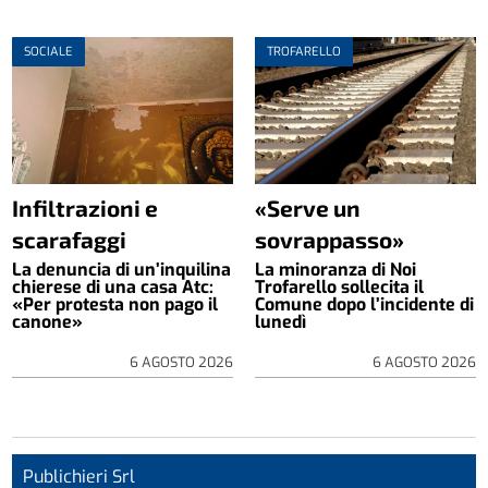
SOCIALE
TROFARELLO
Infiltrazioni e
«Serve un
scarafaggi
sovrappasso»
La denuncia di un’inquilina
La minoranza di Noi
chierese di una casa Atc:
Trofarello sollecita il
«Per protesta non pago il
Comune dopo l’incidente di
canone»
lunedì
6 AGOSTO 2026
6 AGOSTO 2026
Publichieri Srl