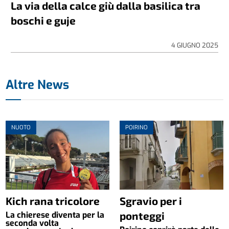
La via della calce giù dalla basilica tra
boschi e guje
4 GIUGNO 2025
Altre News
NUOTO
POIRINO
Kich rana tricolore
Sgravio per i
ponteggi
La chierese diventa per la
seconda volta