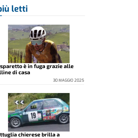
più letti
sparetto è in fuga grazie alle
lline di casa
30 MAGGIO 2025
ttuglia chierese brilla a