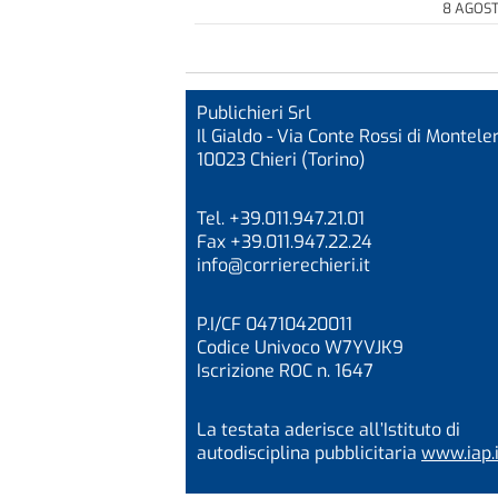
8 AGOS
Publichieri Srl
Il Gialdo - Via Conte Rossi di Monteler
10023 Chieri (Torino)
Tel. +39.011.947.21.01
Fax +39.011.947.22.24
info@corrierechieri.it
P.I/CF 04710420011
Codice Univoco W7YVJK9
Iscrizione ROC n. 1647
La testata aderisce all’Istituto di
autodisciplina pubblicitaria
www.iap.i