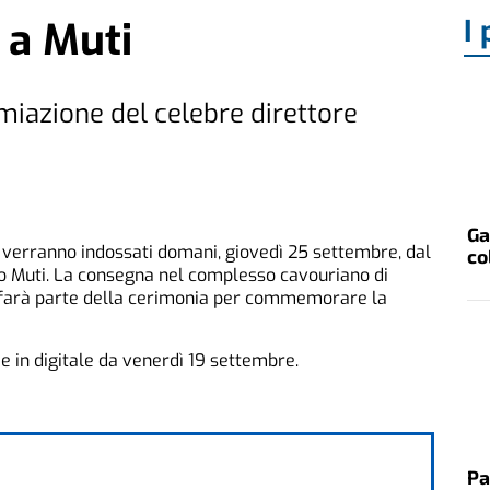
I 
o a Muti
iazione del celebre direttore
Ga
r verranno indossati domani, giovedì 25 settembre, dal
co
do Muti. La consegna nel complesso cavouriano di
) farà parte della cerimonia per commemorare la
a e in digitale da venerdì 19 settembre.
Pa