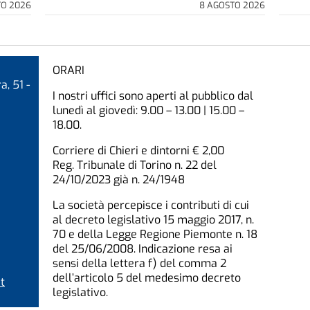
TO 2026
8 AGOSTO 2026
ORARI
a, 51 -
I nostri uffici sono aperti al pubblico dal
lunedì al giovedì: 9.00 – 13.00 | 15.00 –
18.00.
Corriere di Chieri e dintorni € 2,00
Reg. Tribunale di Torino n. 22 del
24/10/2023 già n. 24/1948
La società percepisce i contributi di cui
al decreto legislativo 15 maggio 2017, n.
70 e della Legge Regione Piemonte n. 18
del 25/06/2008. Indicazione resa ai
sensi della lettera f) del comma 2
dell’articolo 5 del medesimo decreto
t
legislativo.