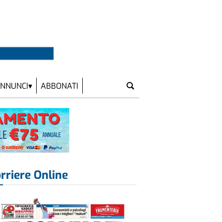
NNUNCI
ABBONATI
rriere Online