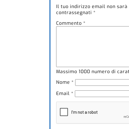
Il tuo indirizzo email non sarà
contrassegnati
*
Commento
*
Massimo
1000
numero di caratt
Nome
*
Email
*