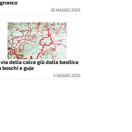
gnasco
30 MAGGIO 2025
 via della calce giù dalla basilica
a boschi e guje
4 GIUGNO 2025