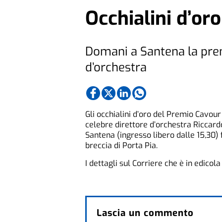
Occhialini d’or
Domani a Santena la prem
d’orchestra
Gli occhialini d’oro del Premio Cavou
celebre direttore d’orchestra Riccar
Santena (ingresso libero dalle 15,30
breccia di Porta Pia.
I dettagli sul Corriere che è in edicol
Lascia un commento