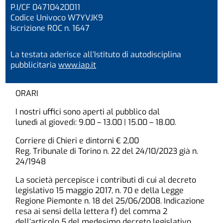
P.I/CF 04710420011
Codice Univoco W7YVJK9
Iscrizione ROC n. 1647
La testata aderisce all’Istituto di autodisciplina
pubblicitaria
www.iap.it
ORARI
I nostri uffici sono aperti al pubblico dal
lunedì al giovedì: 9.00 – 13.00 | 15.00 – 18.00.
Corriere di Chieri e dintorni € 2,00
Reg. Tribunale di Torino n. 22 del 24/10/2023 già n.
24/1948
La società percepisce i contributi di cui al decreto
legislativo 15 maggio 2017, n. 70 e della Legge
Regione Piemonte n. 18 del 25/06/2008. Indicazione
resa ai sensi della lettera f) del comma 2
dell’articolo 5 del medesimo decreto legislativo.