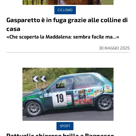
CICLISMO
Gasparetto è in fuga grazie alle colline di
casa
«Che scoperta la Maddalena: sembra facile ma...»
30 MAGGIO 2025
SPORT
Pattuglia chierese brilla a Bagnasco