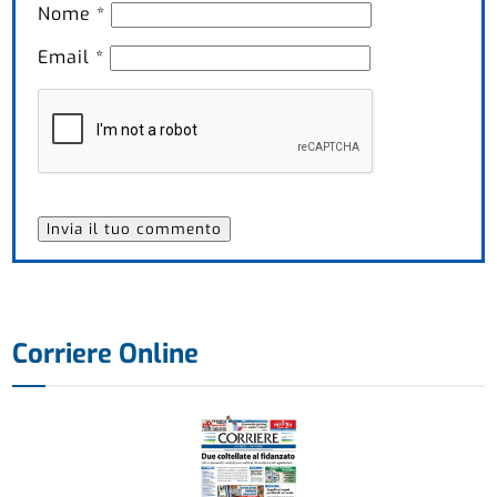
Nome
*
Email
*
Corriere Online