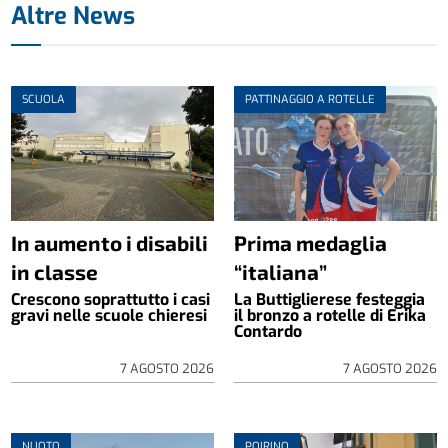
Altre News
SCUOLA
PATTINAGGIO A ROTELLE
In aumento i disabili
Prima medaglia
in classe
“italiana”
Crescono soprattutto i casi
La Buttiglierese festeggia
gravi nelle scuole chieresi
il bronzo a rotelle di Erika
Contardo
7 AGOSTO 2026
7 AGOSTO 2026
NUOTO
POIRINO