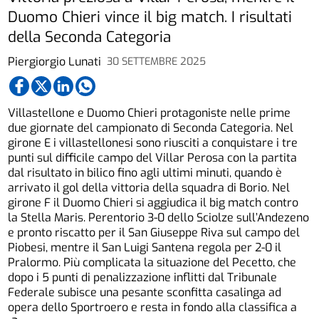
Duomo Chieri vince il big match. I risultati
della Seconda Categoria
Piergiorgio Lunati
30 SETTEMBRE 2025
Villastellone e Duomo Chieri protagoniste nelle prime
due giornate del campionato di Seconda Categoria. Nel
girone E i villastellonesi sono riusciti a conquistare i tre
punti sul difficile campo del Villar Perosa con la partita
dal risultato in bilico fino agli ultimi minuti, quando è
arrivato il gol della vittoria della squadra di Borio. Nel
girone F il Duomo Chieri si aggiudica il big match contro
la Stella Maris. Perentorio 3-0 dello Sciolze sull’Andezeno
e pronto riscatto per il San Giuseppe Riva sul campo del
Piobesi, mentre il San Luigi Santena regola per 2-0 il
Pralormo. Più complicata la situazione del Pecetto, che
dopo i 5 punti di penalizzazione inflitti dal Tribunale
Federale subisce una pesante sconfitta casalinga ad
opera dello Sportroero e resta in fondo alla classifica a