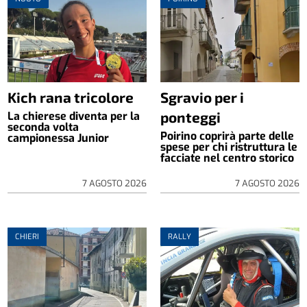
Kich rana tricolore
Sgravio per i
ponteggi
La chierese diventa per la
seconda volta
Poirino coprirà parte delle
campionessa Junior
spese per chi ristruttura le
facciate nel centro storico
7 AGOSTO 2026
7 AGOSTO 2026
CHIERI
RALLY