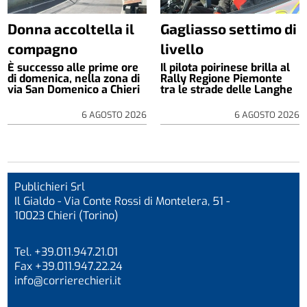
Donna accoltella il
Gagliasso settimo di
compagno
livello
È successo alle prime ore
Il pilota poirinese brilla al
di domenica, nella zona di
Rally Regione Piemonte
via San Domenico a Chieri
tra le strade delle Langhe
6 AGOSTO 2026
6 AGOSTO 2026
Publichieri Srl
Il Gialdo - Via Conte Rossi di Montelera, 51 -
10023 Chieri (Torino)
Tel. +39.011.947.21.01
Fax +39.011.947.22.24
info@corrierechieri.it