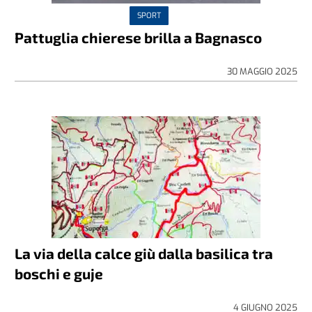
SPORT
Pattuglia chierese brilla a Bagnasco
30 MAGGIO 2025
La via della calce giù dalla basilica tra
boschi e guje
4 GIUGNO 2025