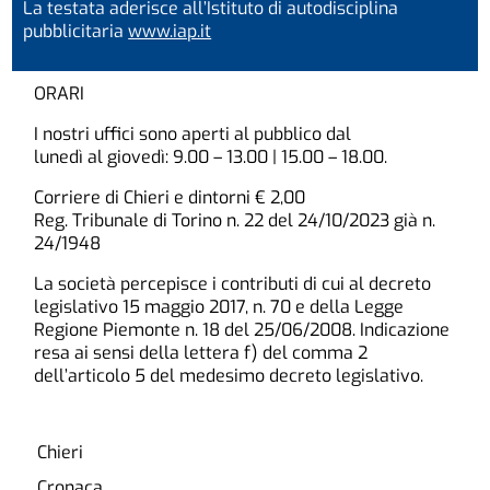
La testata aderisce all’Istituto di autodisciplina
pubblicitaria
www.iap.it
ORARI
I nostri uffici sono aperti al pubblico dal
lunedì al giovedì: 9.00 – 13.00 | 15.00 – 18.00.
Corriere di Chieri e dintorni € 2,00
Reg. Tribunale di Torino n. 22 del 24/10/2023 già n.
24/1948
La società percepisce i contributi di cui al decreto
legislativo 15 maggio 2017, n. 70 e della Legge
Regione Piemonte n. 18 del 25/06/2008. Indicazione
resa ai sensi della lettera f) del comma 2
dell’articolo 5 del medesimo decreto legislativo.
Chieri
Cronaca