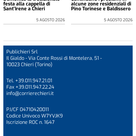
festa alla cappella di
alcune zone residenziali di
Sant’Irene a Chieri
Pino Torinese e Baldissero
5 AGOSTO 2026
5 AGOSTO 2026
Publichieri Srl
Il Gialdo - Via Conte Rossi di Montelera, 51 -
10023 Chieri (Torino)
Tel. +39.011.947.21.01
Fax +39.011.947.22.24
info@corrierechieri.it
P.I/CF 04710420011
Codice Univoco W7YVJK9
Iscrizione ROC n. 1647