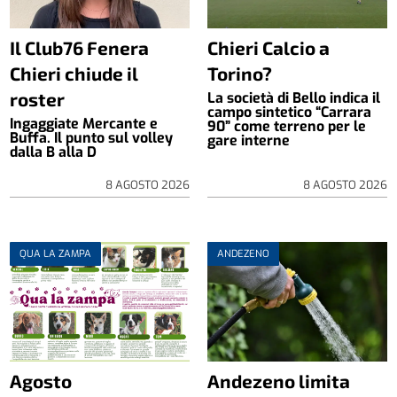
Il Club76 Fenera
Chieri Calcio a
Chieri chiude il
Torino?
roster
La società di Bello indica il
campo sintetico “Carrara
Ingaggiate Mercante e
90” come terreno per le
Buffa. Il punto sul volley
gare interne
dalla B alla D
8 AGOSTO 2026
8 AGOSTO 2026
QUA LA ZAMPA
ANDEZENO
Agosto
Andezeno limita