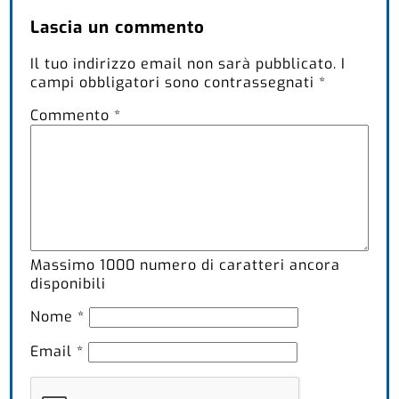
Lascia un commento
Il tuo indirizzo email non sarà pubblicato.
I
campi obbligatori sono contrassegnati
*
Commento
*
Massimo
1000
numero di caratteri ancora
disponibili
Nome
*
Email
*