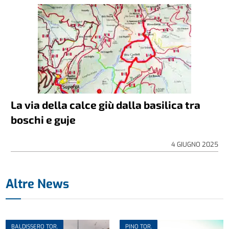
La via della calce giù dalla basilica tra
boschi e guje
4 GIUGNO 2025
Altre News
BALDISSERO TOR.
PINO TOR.