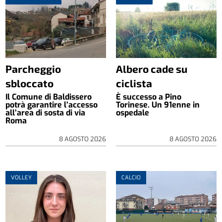
Parcheggio
Albero cade su
sbloccato
ciclista
Il Comune di Baldissero
È successo a Pino
potrà garantire l’accesso
Torinese. Un 91enne in
all’area di sosta di via
ospedale
Roma
8 AGOSTO 2026
8 AGOSTO 2026
VOLLEY
CALCIO