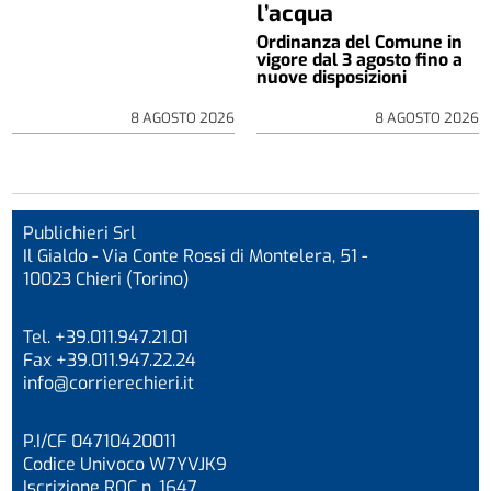
l’acqua
Ordinanza del Comune in
vigore dal 3 agosto fino a
nuove disposizioni
8 AGOSTO 2026
8 AGOSTO 2026
Publichieri Srl
Il Gialdo - Via Conte Rossi di Montelera, 51 -
10023 Chieri (Torino)
Tel. +39.011.947.21.01
Fax +39.011.947.22.24
info@corrierechieri.it
P.I/CF 04710420011
Codice Univoco W7YVJK9
Iscrizione ROC n. 1647