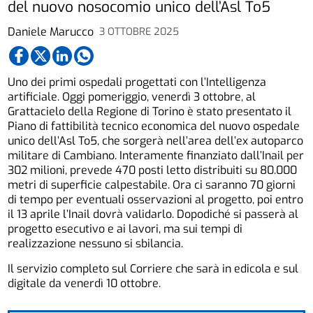
del nuovo nosocomio unico dell’Asl To5
Daniele Marucco
3 OTTOBRE 2025
Uno dei primi ospedali progettati con l’Intelligenza
artificiale. Oggi pomeriggio, venerdì 3 ottobre, al
Grattacielo della Regione di Torino è stato presentato il
Piano di fattibilità tecnico economica del nuovo ospedale
unico dell’Asl To5, che sorgerà nell’area dell’ex autoparco
militare di Cambiano. Interamente finanziato dall’Inail per
302 milioni, prevede 470 posti letto distribuiti su 80.000
metri di superficie calpestabile. Ora ci saranno 70 giorni
di tempo per eventuali osservazioni al progetto, poi entro
il 13 aprile l’Inail dovrà validarlo. Dopodiché si passerà al
progetto esecutivo e ai lavori, ma sui tempi di
realizzazione nessuno si sbilancia.
Il servizio completo sul Corriere che sarà in edicola e sul
digitale da venerdì 10 ottobre.