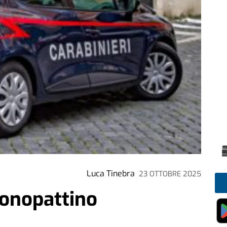
Luca Tinebra
23 OTTOBRE 2025
monopattino