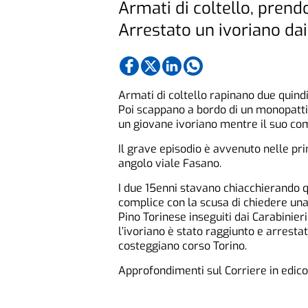
Armati di coltello, prend
Arrestato un ivoriano dai 
Armati di coltello rapinano due quindi
Poi scappano a bordo di un monopattin
un giovane ivoriano mentre il suo com
Il grave episodio è avvenuto nelle pri
angolo viale Fasano.
I due 15enni stavano chiacchierando qu
complice con la scusa di chiedere una 
Pino Torinese inseguiti dai Carabinieri
l’ivoriano è stato raggiunto e arrestat
costeggiano corso Torino.
Approfondimenti sul Corriere in edicol