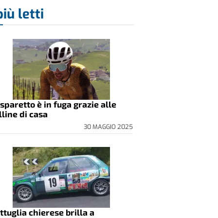
più letti
sparetto è in fuga grazie alle
lline di casa
30 MAGGIO 2025
ttuglia chierese brilla a