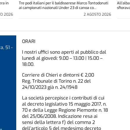
era in
Tre podi italiani per il baldisserese Marco Tontodonati
All'alba
ai campionati nazionali Under 23 di canoa co...
sfiorava
TO 2026
2 AGOSTO 2026
ORARI
a, 51 -
I nostri uffici sono aperti al pubblico dal
lunedì al giovedì: 9.00 – 13.00 | 15.00 –
18.00.
Corriere di Chieri e dintorni € 2,00
Reg. Tribunale di Torino n. 22 del
24/10/2023 già n. 24/1948
La società percepisce i contributi di cui
al decreto legislativo 15 maggio 2017, n.
70 e della Legge Regione Piemonte n. 18
del 25/06/2008. Indicazione resa ai
sensi della lettera f) del comma 2
dell’articolo 5 del medesimo decreto