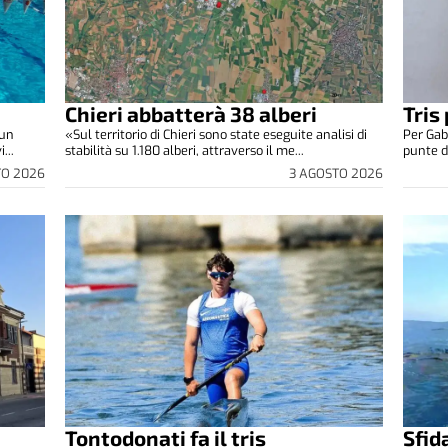
Chieri abbatterà 38 alberi
Tris
 un
«Sul territorio di Chieri sono state eseguite analisi di
Per Gab
...
stabilità su 1.180 alberi, attraverso il me...
punte di
TO 2026
3 AGOSTO 2026
Tontodonati fa il tris
Sfid