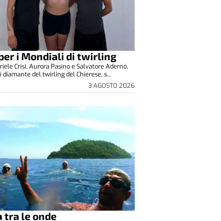
 per i Mondiali di twirling
riele Crisi, Aurora Pasino e Salvatore Adernò,
 diamante del twirling del Chierese, s...
3 AGOSTO 2026
a tra le onde