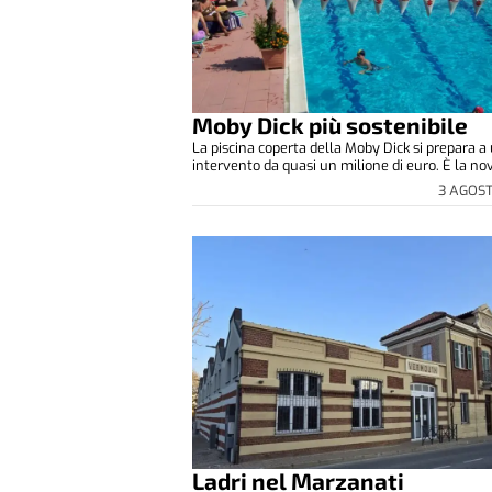
Moby Dick più sostenibile
La piscina coperta della Moby Dick si prepara a
intervento da quasi un milione di euro. È la novi
3 AGOS
Ladri nel Marzanati