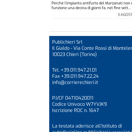
Perché l’impianto antifurto del Marzanati non 
funzione una decina di giorni fa, nel fine sett...
3 AGOS
Publichieri Srl
Il Gialdo - Via Conte Rossi di Monteler
10023 Chieri (Torino)
Tel. +39.011.947.21.01
Fax +39.011.947.22.24
info@corrierechieri.it
P.I/CF 04710420011
Codice Univoco W7YVJK9
Iscrizione ROC n. 1647
La testata aderisce all’Istituto di