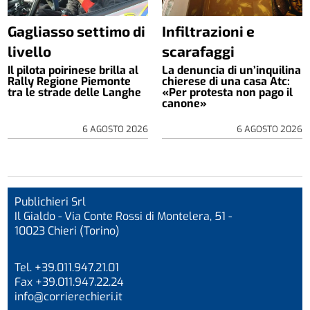
Gagliasso settimo di
Infiltrazioni e
livello
scarafaggi
Il pilota poirinese brilla al
La denuncia di un’inquilina
Rally Regione Piemonte
chierese di una casa Atc:
tra le strade delle Langhe
«Per protesta non pago il
canone»
6 AGOSTO 2026
6 AGOSTO 2026
Publichieri Srl
Il Gialdo - Via Conte Rossi di Montelera, 51 -
10023 Chieri (Torino)
Tel. +39.011.947.21.01
Fax +39.011.947.22.24
info@corrierechieri.it