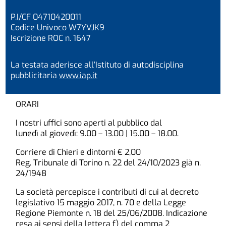
P.I/CF 04710420011
Codice Univoco W7YVJK9
Iscrizione ROC n. 1647
La testata aderisce all’Istituto di autodisciplina
pubblicitaria
www.iap.it
ORARI
I nostri uffici sono aperti al pubblico dal
lunedì al giovedì: 9.00 – 13.00 | 15.00 – 18.00.
Corriere di Chieri e dintorni € 2,00
Reg. Tribunale di Torino n. 22 del 24/10/2023 già n.
24/1948
La società percepisce i contributi di cui al decreto
legislativo 15 maggio 2017, n. 70 e della Legge
Regione Piemonte n. 18 del 25/06/2008. Indicazione
resa ai sensi della lettera f) del comma 2