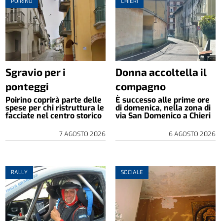
POIRINO
CHIERI
Sgravio per i
Donna accoltella il
ponteggi
compagno
Poirino coprirà parte delle
È successo alle prime ore
spese per chi ristruttura le
di domenica, nella zona di
facciate nel centro storico
via San Domenico a Chieri
7 AGOSTO 2026
6 AGOSTO 2026
RALLY
SOCIALE