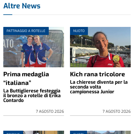
Altre News
PATTINAGGIO A ROTELLE
NUOTO
Prima medaglia
Kich rana tricolore
“italiana”
La chierese diventa per la
seconda volta
La Buttiglierese festeggia
campionessa Junior
il bronzo a rotelle di Erika
Contardo
7 AGOSTO 2026
7 AGOSTO 2026