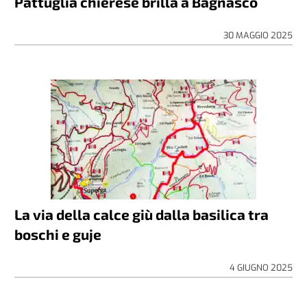
Pattuglia chierese brilla a Bagnasco
30 MAGGIO 2025
La via della calce giù dalla basilica tra
boschi e guje
4 GIUGNO 2025