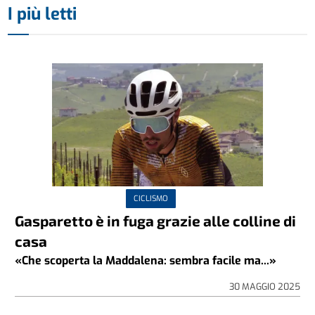
I più letti
CICLISMO
Gasparetto è in fuga grazie alle colline di
casa
«Che scoperta la Maddalena: sembra facile ma...»
30 MAGGIO 2025