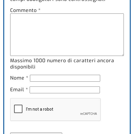
Commento
*
Massimo
1000
numero di caratteri ancora
disponibili
Nome
*
Email
*