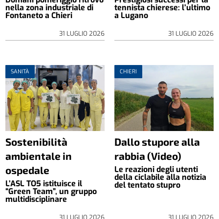
nella zona industriale di
tennista chierese: l’ultimo
Fontaneto a Chieri
a Lugano
31 LUGLIO 2026
31 LUGLIO 2026
SANITÀ
CHIERI
Sostenibilità
Dallo stupore alla
ambientale in
rabbia (Video)
ospedale
Le reazioni degli utenti
della ciclabile alla notizia
L’ASL TO5 istituisce il
del tentato stupro
“Green Team”, un gruppo
multidisciplinare
31 LUGLIO 2026
31 LUGLIO 2026