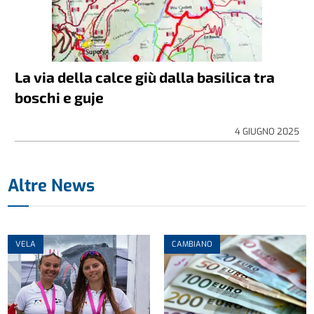
La via della calce giù dalla basilica tra
boschi e guje
4 GIUGNO 2025
Altre News
VELA
CAMBIANO