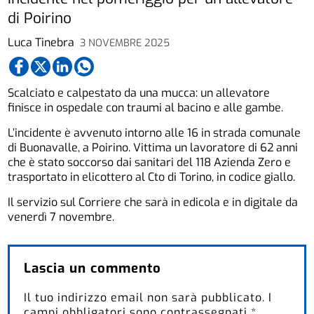
di Poirino
Luca Tinebra
3 NOVEMBRE 2025
Scalciato e calpestato da una mucca: un allevatore
finisce in ospedale con traumi al bacino e alle gambe.
L’incidente è avvenuto intorno alle 16 in strada comunale
di Buonavalle, a Poirino. Vittima un lavoratore di 62 anni
che è stato soccorso dai sanitari del 118 Azienda Zero e
trasportato in elicottero al Cto di Torino, in codice giallo.
Il servizio sul Corriere che sarà in edicola e in digitale da
venerdì 7 novembre.
Lascia un commento
Il tuo indirizzo email non sarà pubblicato.
I
campi obbligatori sono contrassegnati
*