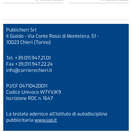
Publichieri Srl
Il Gialdo - Via Conte Rossi di Montelera, 51 -
10023 Chieri (Torino)
Tel. +39.011.947.21.01
Fax +39.011.947.22.24
info@corrierechieri.it
P.I/CF 04710420011
Codice Univoco W7YVJK9
Iscrizione ROC n. 1647
La testata aderisce all’Istituto di autodisciplina
pubblicitaria
www.iap.it