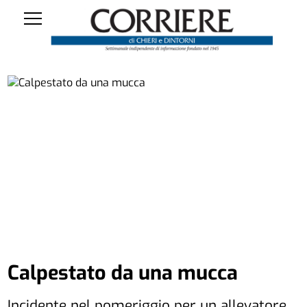
Calpestato da una mucca
Incidente nel pomeriggio per un allevatore