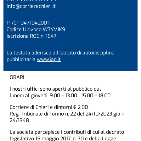
info@corrierechieri.it
P.I/CF 04710420011
Codice Univoco W7YVJK9
Iscrizione ROC n. 1647
La testata aderisce all’Istituto di autodisciplina
pubblicitaria
www.iap.it
ORARI
I nostri uffici sono aperti al pubblico dal
lunedì al giovedì: 9.00 – 13.00 | 15.00 – 18.00.
Corriere di Chieri e dintorni € 2,00
Reg. Tribunale di Torino n. 22 del 24/10/2023 già n.
24/1948
La società percepisce i contributi di cui al decreto
legislativo 15 maggio 2017, n. 70 e della Legge