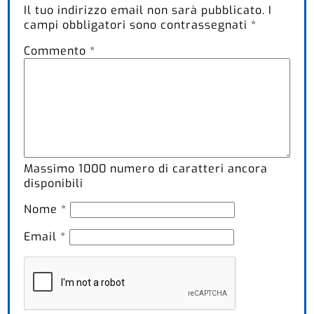
Il tuo indirizzo email non sarà pubblicato.
I
campi obbligatori sono contrassegnati
*
Commento
*
Massimo
1000
numero di caratteri ancora
disponibili
Nome
*
Email
*