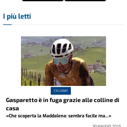
I più letti
CICLISMO
Gasparetto è in fuga grazie alle colline di
casa
«Che scoperta la Maddalena: sembra facile ma...»
30 MAGGIO 2025