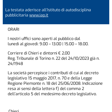
La testata aderisce all’Istituto di autodisciplina
pubblicitaria
www.iap.it
ORARI
I nostri uffici sono aperti al pubblico dal
lunedì al giovedì: 9.00 – 13.00 | 15.00 – 18.00.
Corriere di Chieri e dintorni € 2,00
Reg. Tribunale di Torino n. 22 del 24/10/2023 già n.
24/1948
La società percepisce i contributi di cui al decreto
legislativo 15 maggio 2017, n. 70 e della Legge
Regione Piemonte n. 18 del 25/06/2008. Indicazione
resa ai sensi della lettera f) del comma 2
dell’articolo 5 del medesimo decreto legislativo.
Chieri