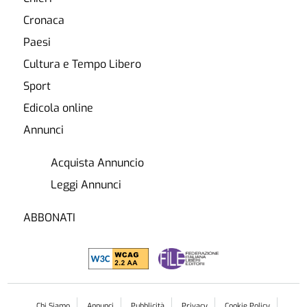
Cronaca
Paesi
Cultura e Tempo Libero
Sport
Edicola online
Annunci
Acquista Annuncio
Leggi Annunci
ABBONATI
Chi Siamo
Annunci
Pubblicità
Privacy
Cookie Policy