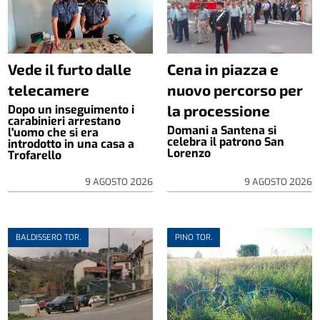
Vede il furto dalle
Cena in piazza e
telecamere
nuovo percorso per
la processione
Dopo un inseguimento i
carabinieri arrestano
Domani a Santena si
l'uomo che si era
celebra il patrono San
introdotto in una casa a
Lorenzo
Trofarello
9 AGOSTO 2026
9 AGOSTO 2026
BALDISSERO TOR.
PINO TOR.