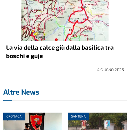
La via della calce giù dalla basilica tra
boschi e guje
4 GIUGNO 2025
Altre News
CRONACA
SANTENA