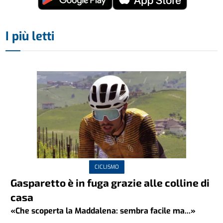
I più letti
CICLISMO
Gasparetto è in fuga grazie alle colline di
casa
«Che scoperta la Maddalena: sembra facile ma...»