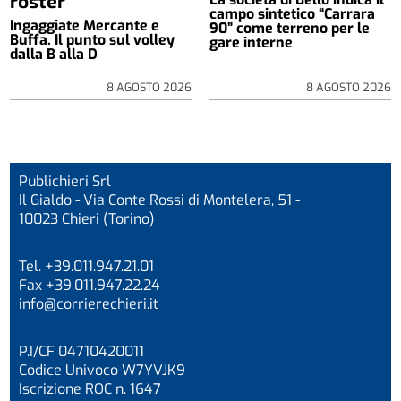
roster
campo sintetico “Carrara
Ingaggiate Mercante e
90” come terreno per le
Buffa. Il punto sul volley
gare interne
dalla B alla D
8 AGOSTO 2026
8 AGOSTO 2026
Publichieri Srl
Il Gialdo - Via Conte Rossi di Montelera, 51 -
10023 Chieri (Torino)
Tel. +39.011.947.21.01
Fax +39.011.947.22.24
info@corrierechieri.it
P.I/CF 04710420011
Codice Univoco W7YVJK9
Iscrizione ROC n. 1647