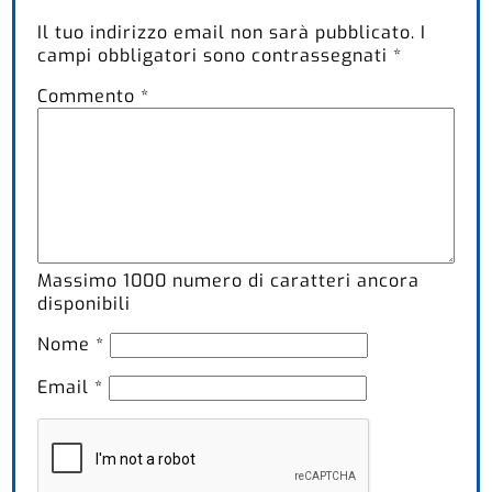
Il tuo indirizzo email non sarà pubblicato.
I
campi obbligatori sono contrassegnati
*
Commento
*
Massimo
1000
numero di caratteri ancora
disponibili
Nome
*
Email
*