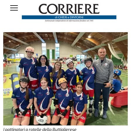
I pattinatori a rotelle della Buttiglierese