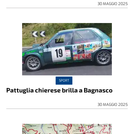
30 MAGGIO 2025
SPORT
Pattuglia chierese brilla a Bagnasco
30 MAGGIO 2025