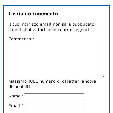
Lascia un commento
Il tuo indirizzo email non sarà pubblicato.
I
campi obbligatori sono contrassegnati
*
Commento
*
Massimo
1000
numero di caratteri ancora
disponibili
Nome
*
Email
*