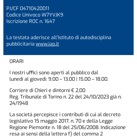
P.I/CF 04710420011
Codice Univoco W7YVJK9
Iscrizione ROC n. 1647
La testata aderisce all’Istituto di autodisciplina
pubblicitaria
www.iap.it
ORARI
I nostri uffici sono aperti al pubblico dal
lunedì al giovedì: 9.00 – 13.00 | 15.00 – 18.00.
Corriere di Chieri e dintorni € 2,00
Reg. Tribunale di Torino n. 22 del 24/10/2023 già n.
24/1948
La società percepisce i contributi di cui al decreto
legislativo 15 maggio 2017, n. 70 e della Legge
Regione Piemonte n. 18 del 25/06/2008. Indicazione
resa ai sensi della lettera f) del comma 2