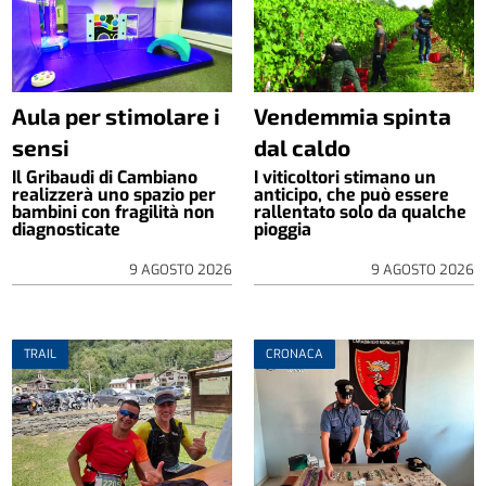
Aula per stimolare i
Vendemmia spinta
sensi
dal caldo
Il Gribaudi di Cambiano
I viticoltori stimano un
realizzerà uno spazio per
anticipo, che può essere
bambini con fragilità non
rallentato solo da qualche
diagnosticate
pioggia
9 AGOSTO 2026
9 AGOSTO 2026
TRAIL
CRONACA