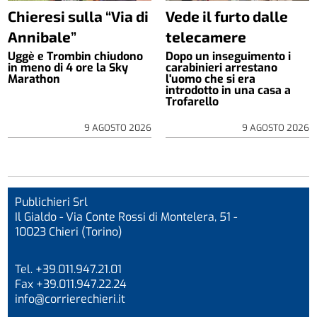
Chieresi sulla “Via di
Vede il furto dalle
Annibale”
telecamere
Uggè e Trombin chiudono
Dopo un inseguimento i
in meno di 4 ore la Sky
carabinieri arrestano
Marathon
l'uomo che si era
introdotto in una casa a
Trofarello
9 AGOSTO 2026
9 AGOSTO 2026
Publichieri Srl
Il Gialdo - Via Conte Rossi di Montelera, 51 -
10023 Chieri (Torino)
Tel. +39.011.947.21.01
Fax +39.011.947.22.24
info@corrierechieri.it