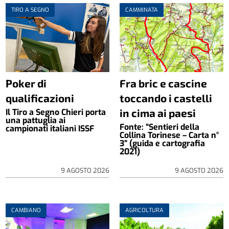
TIRO A SEGNO
CAMMINATA
Poker di
Fra bric e cascine
qualificazioni
toccando i castelli
in cima ai paesi
Il Tiro a Segno Chieri porta
una pattuglia ai
Fonte: “Sentieri della
campionati italiani ISSF
Collina Torinese – Carta n°
3” (guida e cartografia
2021)
9 AGOSTO 2026
9 AGOSTO 2026
CAMBIANO
AGRICOLTURA