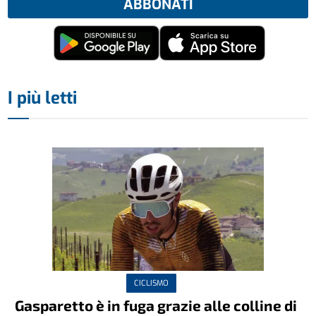
ABBONATI
I più letti
CICLISMO
Gasparetto è in fuga grazie alle colline di