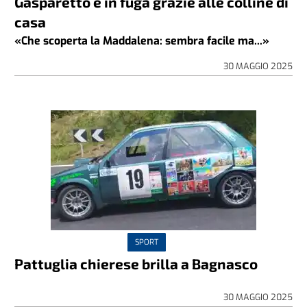
Gasparetto è in fuga grazie alle colline di
casa
«Che scoperta la Maddalena: sembra facile ma...»
30 MAGGIO 2025
SPORT
Pattuglia chierese brilla a Bagnasco
30 MAGGIO 2025