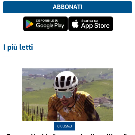
ABBONATI
I più letti
CICLISMO