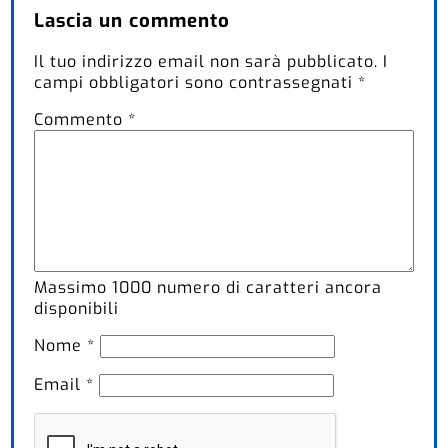
Lascia un commento
Il tuo indirizzo email non sarà pubblicato.
I
campi obbligatori sono contrassegnati
*
Commento
*
Massimo
1000
numero di caratteri ancora
disponibili
Nome
*
Email
*