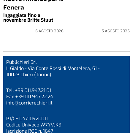
Fenera
Ingaggiata fino a
novembre Britte Stuut
6 AGOSTO 2026
5 AGOSTO 2026
Publichieri Srl
Il Gialdo - Via Conte Rossi di Montelera, 51 -
10023 Chieri (Torino)
Tel. +39.011.947.21.01
Fax +39.011.947.22.24
info@corrierechieri.it
P.I/CF 04710420011
Codice Univoco W7YVJK9
Iscrizione ROC n. 1647