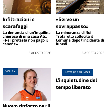
Infiltrazioni e
«Serve un
scarafaggi
sovrappasso»
La denuncia di un’inquilina
La minoranza di Noi
chierese di una casa Atc:
Trofarello sollecita il
«Per protesta non pago il
Comune dopo l’incidente di
canone»
lunedì
6 AGOSTO 2026
6 AGOSTO 2026
VOLLEY
LETTERE E OPINIONI
L’inquietudine del
tempo liberato
Nuovo rinforzo per il