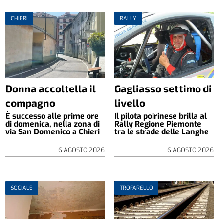
CHIERI
RALLY
Donna accoltella il
Gagliasso settimo di
compagno
livello
È successo alle prime ore
Il pilota poirinese brilla al
di domenica, nella zona di
Rally Regione Piemonte
via San Domenico a Chieri
tra le strade delle Langhe
6 AGOSTO 2026
6 AGOSTO 2026
SOCIALE
TROFARELLO