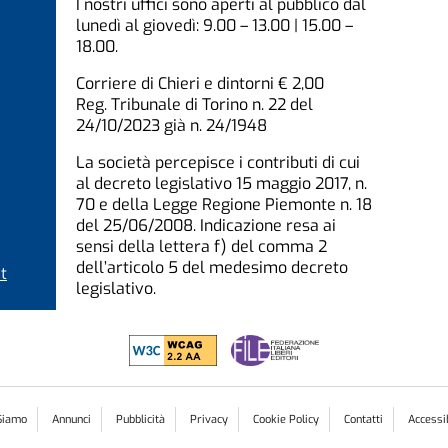
I nostri uffici sono aperti al pubblico dal
lunedì al giovedì: 9.00 – 13.00 | 15.00 –
18.00.
Corriere di Chieri e dintorni € 2,00
Reg. Tribunale di Torino n. 22 del
24/10/2023 già n. 24/1948
La società percepisce i contributi di cui
al decreto legislativo 15 maggio 2017, n.
70 e della Legge Regione Piemonte n. 18
del 25/06/2008. Indicazione resa ai
sensi della lettera f) del comma 2
dell’articolo 5 del medesimo decreto
t
legislativo.
Siamo
Annunci
Pubblicità
Privacy
Cookie Policy
Contatti
Accessib