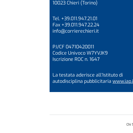
10023 Chieri (Torino)
Tel. +39.011.947.21.01
Fax +39.011.947.22.24
info@corrierechieri.it
P.I/CF 04710420011
Codice Univoco W7YVJK9
Iscrizione ROC n. 1647
La testata aderisce all’Istituto di
autodisciplina pubblicitaria
www.iap.i
Chi 