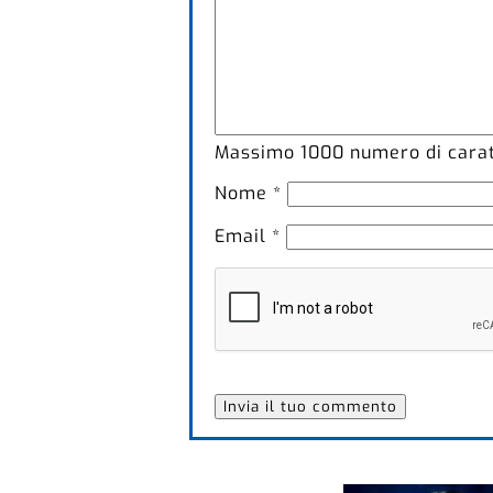
Massimo
1000
numero di caratt
Nome
*
Email
*