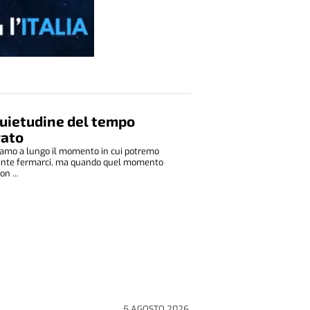
quietudine del tempo
rato
amo a lungo il momento in cui potremo
ente fermarci, ma quando quel momento
on ...
5 AGOSTO 2026