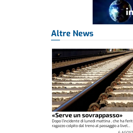
Altre News
«Serve un sovrappasso»
Dopo l’incidente di lunedì mattina , che ha feri
ragazzo colpito dal treno al passaggio a livel...
6 AGOS