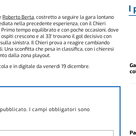
I 
re
Roberto Berta
, costretto a seguire la gara lontano
diata nella precedente esperienza, con il Chieri
. Primo tempo equilibrato e con poche occasioni, dove
 ospiti crescono e al 33’ trovano il gol decisivo con
sulla sinistra. Il Chieri prova a reagire cambiando
 Una sconfitta che pesa in classifica, con i chieresi
nto dalla zona playout.
Ga
icola e in digitale da venerdì 19 dicembre.
co
 pubblicato.
I campi obbligatori sono
Pa