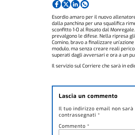
Esordio amaro per il nuovo allenato
dalla panchina per una squalifica rime
sconfitto 1-0 al Rosato dal Monregale
prevalgono le difese. Nella ripresa gli
Comino, bravo a finalizzare un’azione 
modulo, ma senza creare reali pericoli.
superati dagli avversari e ora a un pu
Il servizio sul Corriere che sarà in ed
Lascia un commento
Il tuo indirizzo email non sarà
contrassegnati
*
Commento
*