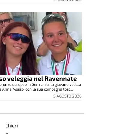
o veleggia nel Ravennate
 bronzo europeo in Germania, la giovane velista
e Anna Mosso, con la sua compagna tosc...
5 AGOSTO 2026
Chieri