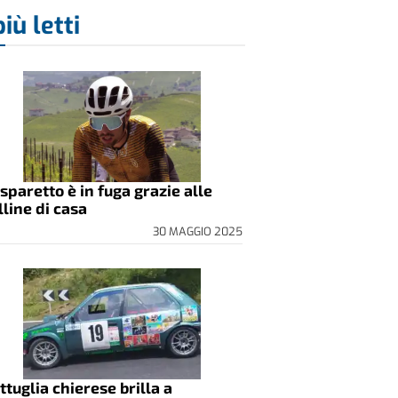
più letti
sparetto è in fuga grazie alle
lline di casa
30 MAGGIO 2025
ttuglia chierese brilla a