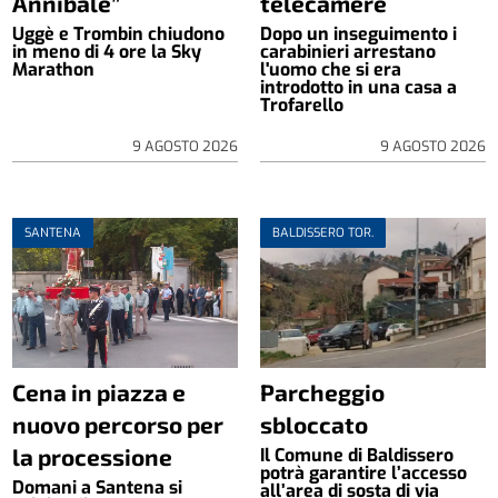
Annibale”
telecamere
Uggè e Trombin chiudono
Dopo un inseguimento i
in meno di 4 ore la Sky
carabinieri arrestano
Marathon
l'uomo che si era
introdotto in una casa a
Trofarello
9 AGOSTO 2026
9 AGOSTO 2026
SANTENA
BALDISSERO TOR.
Cena in piazza e
Parcheggio
nuovo percorso per
sbloccato
la processione
Il Comune di Baldissero
potrà garantire l’accesso
Domani a Santena si
all’area di sosta di via