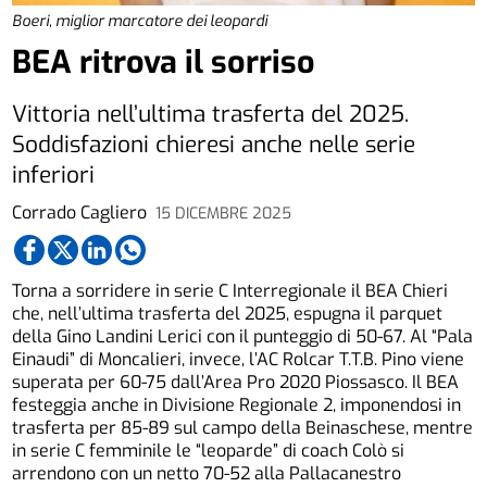
Boeri, miglior marcatore dei leopardi
BEA ritrova il sorriso
Vittoria nell’ultima trasferta del 2025.
Soddisfazioni chieresi anche nelle serie
inferiori
Corrado Cagliero
15 DICEMBRE 2025
Torna a sorridere in serie C Interregionale il BEA Chieri
che, nell’ultima trasferta del 2025, espugna il parquet
della Gino Landini Lerici con il punteggio di 50-67. Al “Pala
Einaudi” di Moncalieri, invece, l’AC Rolcar T.T.B. Pino viene
superata per 60-75 dall’Area Pro 2020 Piossasco. Il BEA
festeggia anche in Divisione Regionale 2, imponendosi in
trasferta per 85-89 sul campo della Beinaschese, mentre
in serie C femminile le “leoparde” di coach Colò si
arrendono con un netto 70-52 alla Pallacanestro