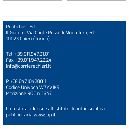
Publichieri Srl
Il Gialdo - Via Conte Rossi di Montelera, 51 -
10023 Chieri (Torino)
Tel. +39.011.947.21.01
Fax +39.011.947.22.24
info@corrierechieri.it
P.I/CF 04710420011
Codice Univoco W7YVJK9
Iscrizione ROC n. 1647
La testata aderisce all’Istituto di autodisciplina
pubblicitaria
www.iap.it