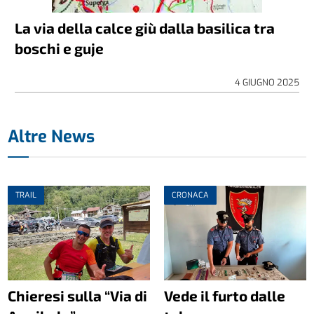
La via della calce giù dalla basilica tra
boschi e guje
4 GIUGNO 2025
Altre News
TRAIL
CRONACA
Chieresi sulla “Via di
Vede il furto dalle