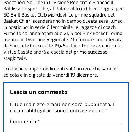
Pancalieri. Sorride in Divisione Regionale 3 anche il
Baldissero Sport che, al Pala Gialdo di Chieri, regola per
60-54 il Basket Club Mondovì. Le prime squadre del
Basket Chieri scenderanno in campo questa sera, lunedì,
in posticipo: in serie C femminile le ragazze di coach
Fumello saranno ospiti alle 21,15 del Pink Basket Torino,
mentre in Divisione Regionale 2 la formazione allenata
da Samuele Cucco, alle 19,45 a Pino Torinese, contro la
Virtus Casale andrà a caccia del primo successo
stagionale.
Cronache e approfondimenti sul Corriere che sarà in
edicola e in digitale da venerdì 19 dicembre.
Lascia un commento
Il tuo indirizzo email non sarà pubblicato.
I
campi obbligatori sono contrassegnati
*
Commento
*