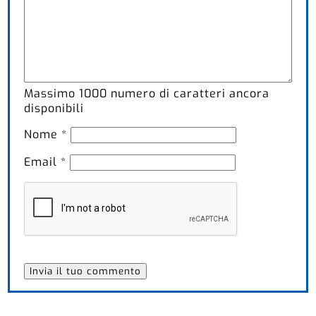
Massimo
1000
numero di caratteri ancora
disponibili
Nome
*
Email
*