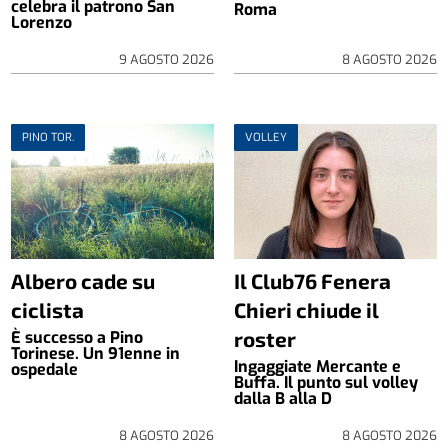
celebra il patrono San
Roma
Lorenzo
9 AGOSTO 2026
8 AGOSTO 2026
PINO TOR.
VOLLEY
Albero cade su
Il Club76 Fenera
ciclista
Chieri chiude il
roster
È successo a Pino
Torinese. Un 91enne in
Ingaggiate Mercante e
ospedale
Buffa. Il punto sul volley
dalla B alla D
8 AGOSTO 2026
8 AGOSTO 2026