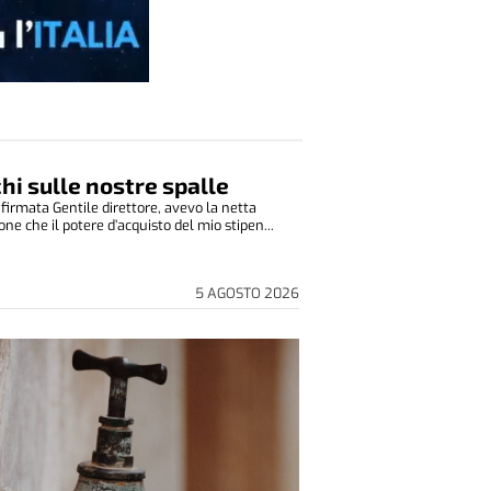
cchi sulle nostre spalle
 firmata Gentile direttore, avevo la netta
ne che il potere d’acquisto del mio stipen...
5 AGOSTO 2026