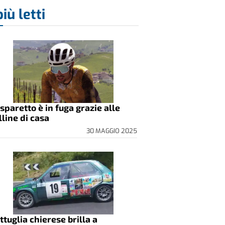
più letti
sparetto è in fuga grazie alle
lline di casa
30 MAGGIO 2025
ttuglia chierese brilla a