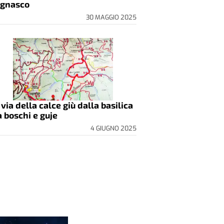
gnasco
30 MAGGIO 2025
 via della calce giù dalla basilica
a boschi e guje
4 GIUGNO 2025