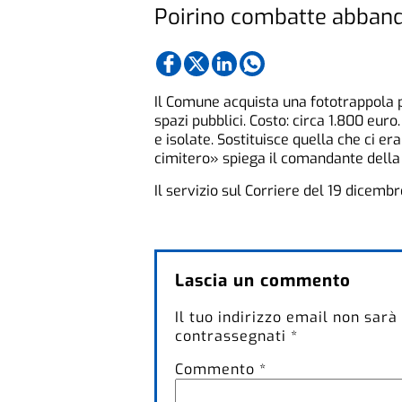
Poirino combatte abbando
Il Comune acquista una fototrappola 
spazi pubblici. Costo: circa 1.800 eur
e isolate. Sostituisce quella che ci er
cimitero» spiega il comandante della 
Il servizio sul Corriere del 19 dicembr
Lascia un commento
Il tuo indirizzo email non sarà
contrassegnati
*
Commento
*