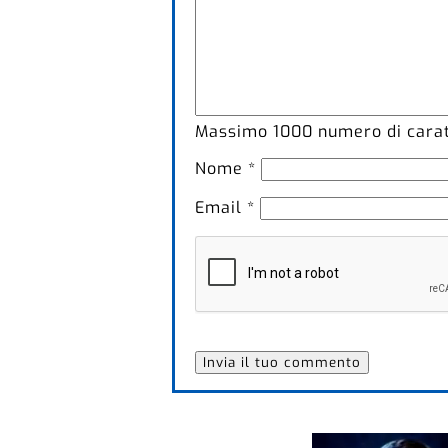
Massimo
1000
numero di caratt
Nome
*
Email
*