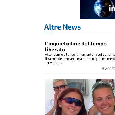
Altre News
L’inquietudine del tempo
liberato
Attendiamo a lungo il momento in cui potrem
finalmente fermarci, ma quando quel momen
arriva non ...
5 AGOS