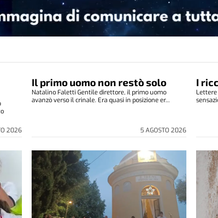
Il primo uomo non restò solo
I ri
Natalino Faletti Gentile direttore, il primo uomo
Lettere
avanzò verso il crinale. Era quasi in posizione er...
sensazio
o
to
TO 2026
5 AGOSTO 2026