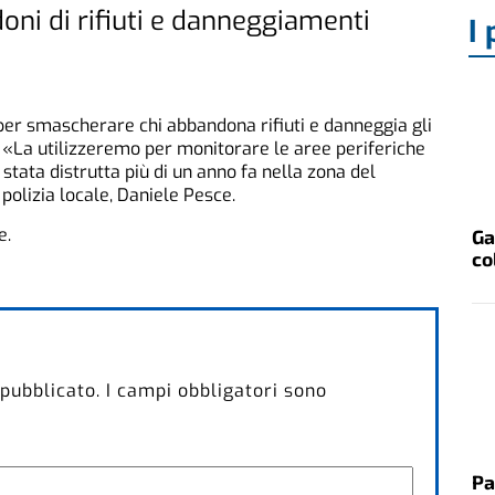
ni di rifiuti e danneggiamenti
I 
per smascherare chi abbandona rifiuti e danneggia gli
o. «La utilizzeremo per monitorare le aree periferiche
a stata distrutta più di un anno fa nella zona del
polizia locale, Daniele Pesce.
e.
Ga
co
 pubblicato.
I campi obbligatori sono
Pa