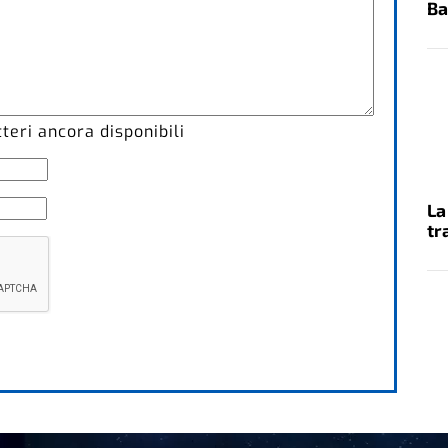
Ba
eri ancora disponibili
La
tr