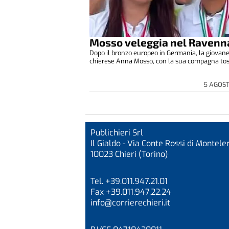
Mosso veleggia nel Ravenn
Dopo il bronzo europeo in Germania, la giovane
chierese Anna Mosso, con la sua compagna tosc
5 AGOS
Publichieri Srl
Il Gialdo - Via Conte Rossi di Monteler
10023 Chieri (Torino)
Tel. +39.011.947.21.01
Fax +39.011.947.22.24
info@corrierechieri.it