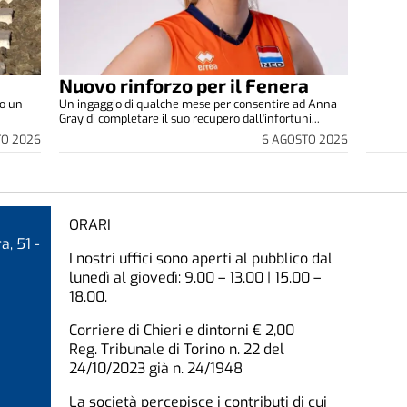
Nuovo rinforzo per il Fenera
to un
Un ingaggio di qualche mese per consentire ad Anna
Gray di completare il suo recupero dall'infortuni...
TO 2026
6 AGOSTO 2026
ORARI
a, 51 -
I nostri uffici sono aperti al pubblico dal
lunedì al giovedì: 9.00 – 13.00 | 15.00 –
18.00.
Corriere di Chieri e dintorni € 2,00
Reg. Tribunale di Torino n. 22 del
24/10/2023 già n. 24/1948
La società percepisce i contributi di cui