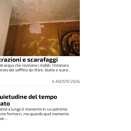
ltrazioni e scarafaggi
di acqua che rovinano i mobili, l’intonaco
to del soffitto da rifare, blatte e scara...
6 AGOSTO 2026
quietudine del tempo
rato
amo a lungo il momento in cui potremo
ente fermarci, ma quando quel momento
on ...