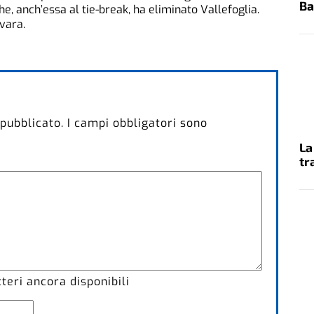
Ba
he, anch’essa al tie-break, ha eliminato Vallefoglia.
vara.
 pubblicato.
I campi obbligatori sono
La
tr
eri ancora disponibili