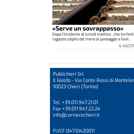
«Serve un sovrappasso»
Dopo l’incidente di lunedì mattina , che ha feri
ragazzo colpito dal treno al passaggio a livel...
6 AGOS
Publichieri Srl
Il Gialdo - Via Conte Rossi di Monteler
10023 Chieri (Torino)
Tel. +39.011.947.21.01
Fax +39.011.947.22.24
info@corrierechieri.it
P.I/CF 04710420011