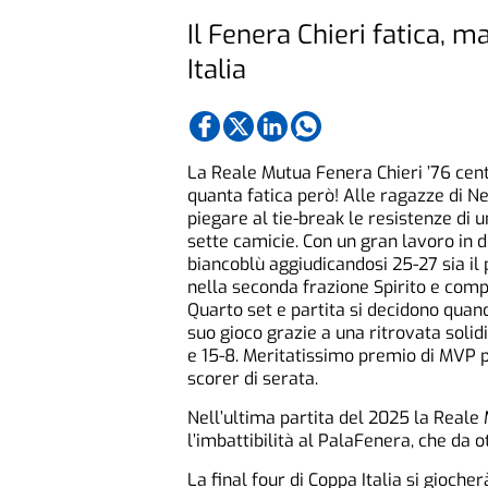
Il Fenera Chieri fatica, 
Italia
La Reale Mutua Fenera Chieri ’76 centra
quanta fatica però! Alle ragazze di N
piegare al tie-break le resistenze di 
sette camicie. Con un gran lavoro in d
biancoblù aggiudicandosi 25-27 sia il 
nella seconda frazione Spirito e compa
Quarto set e partita si decidono quando
suo gioco grazie a una ritrovata solid
e 15-8. Meritatissimo premio di MVP p
scorer di serata.
Nell’ultima partita del 2025 la Reale
l’imbattibilità al PalaFenera, che da o
La final four di Coppa Italia si giocher