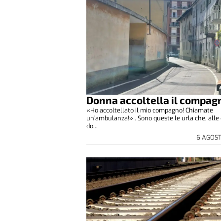
Donna accoltella il compag
«Ho accoltellato il mio compagno! Chiamate
un’ambulanza!» . Sono queste le urla che, alle 
do...
6 AGOS