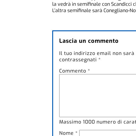
la vedrà in semifinale con Scandicci c
L’altra semifinale sarà Conegliano-No
Lascia un commento
Il tuo indirizzo email non sarà
contrassegnati
*
Commento
*
Massimo
1000
numero di caratt
Nome
*