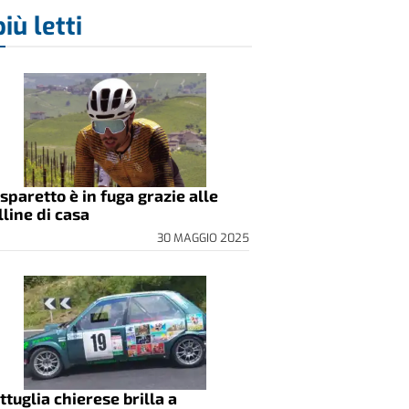
più letti
sparetto è in fuga grazie alle
lline di casa
30 MAGGIO 2025
ttuglia chierese brilla a