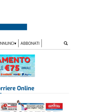
NNUNCI
ABBONATI
rriere Online