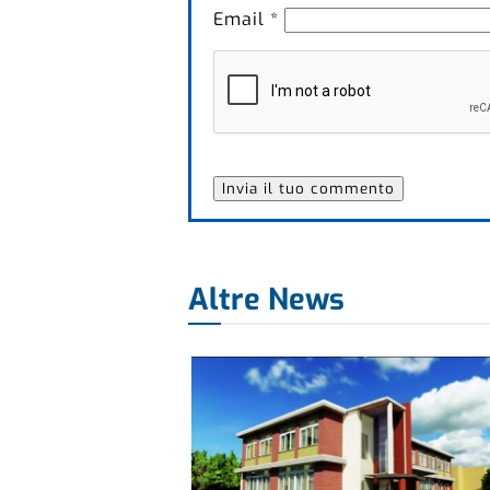
Email
*
Altre News