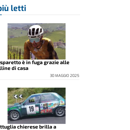
più letti
sparetto è in fuga grazie alle
lline di casa
30 MAGGIO 2025
ttuglia chierese brilla a