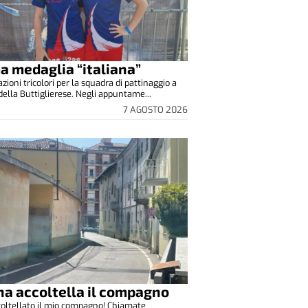
a medaglia “italiana”
zioni tricolori per la squadra di pattinaggio a
 della Buttiglierese. Negli appuntame...
7 AGOSTO 2026
a accoltella il compagno
oltellato il mio compagno! Chiamate